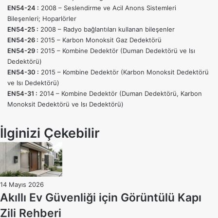
EN54-24 :
2008 – Seslendirme ve Acil Anons Sistemleri
Bileşenleri; Hoparlörler
EN54-25 :
2008 – Radyo bağlantıları kullanan bileşenler
EN54-26 :
2015 – Karbon Monoksit
Gaz Dedektörü
EN54-29 :
2015 – Kombine Dedektör (Duman Dedektörü ve Isı
Dedektörü)
EN54-30 :
2015 – Kombine Dedektör (Karbon Monoksit Dedektörü
ve Isı Dedektörü)
EN54-31 :
2014 – Kombine Dedektör (Duman Dedektörü, Karbon
Monoksit Dedektörü ve Isı Dedektörü)
İlginizi Çekebilir
14 Mayıs 2026
Akıllı Ev Güvenliği için Görüntülü Kapı
Zili Rehberi