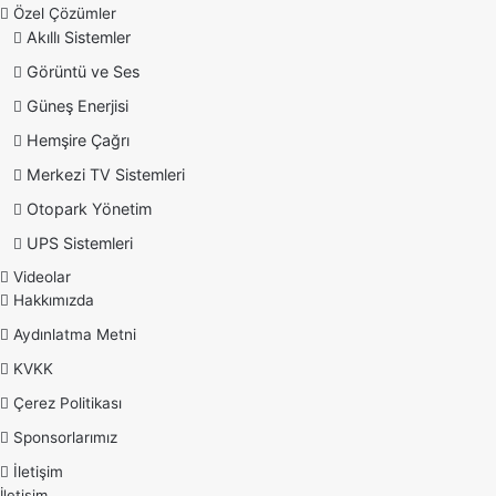
Özel Çözümler
Akıllı Sistemler
Görüntü ve Ses
Güneş Enerjisi
Hemşire Çağrı
Merkezi TV Sistemleri
Otopark Yönetim
UPS Sistemleri
Videolar
Hakkımızda
Aydınlatma Metni
KVKK
Çerez Politikası
Sponsorlarımız
İletişim
İletişim