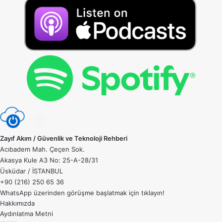
Zayıf Akım / Güvenlik ve Teknoloji Rehberi
Acıbadem Mah. Çeçen Sok.
Akasya Kule A3 No: 25-A-28/31
Üsküdar / İSTANBUL
+90 (216) 250 65 36
WhatsApp üzerinden görüşme başlatmak için
tıklayın!
Hakkımızda
Aydınlatma Metni