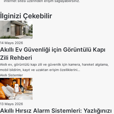
internet sitesi üzerinden erişim sağlayabilirsiniz.
İlginizi Çekebilir
14 Mayıs 2026
Akıllı Ev Güvenliği için Görüntülü Kapı
Zili Rehberi
Akıllı ev, görüntülü kapı zili ve güvenlik için kamera, hareket algılama,
mobil bildirim, kayıt ve uzaktan erişim özelliklerini…
Akıllı Sistemler
13 Mayıs 2026
Akıllı Hırsız Alarm Sistemleri: Yazlığınızı