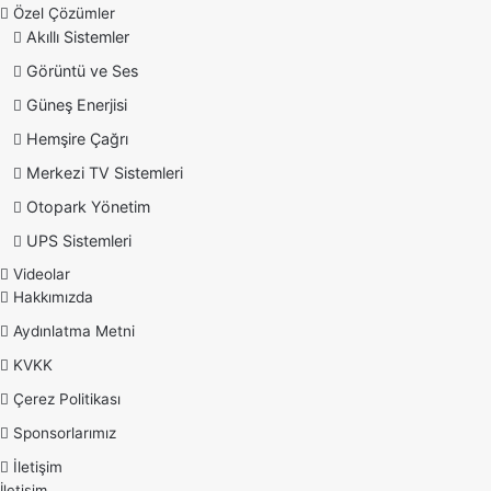
Özel Çözümler
Akıllı Sistemler
Görüntü ve Ses
Güneş Enerjisi
Hemşire Çağrı
Merkezi TV Sistemleri
Otopark Yönetim
UPS Sistemleri
Videolar
Hakkımızda
Aydınlatma Metni
KVKK
Çerez Politikası
Sponsorlarımız
İletişim
İletişim