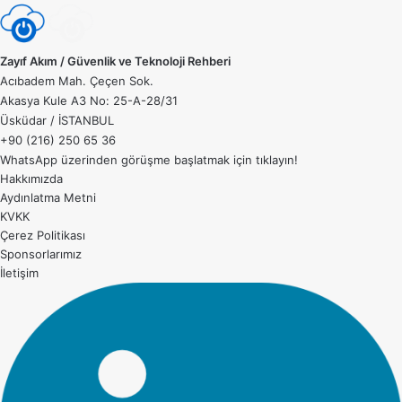
Zayıf Akım / Güvenlik ve Teknoloji Rehberi
Acıbadem Mah. Çeçen Sok.
Akasya Kule A3 No: 25-A-28/31
Üsküdar / İSTANBUL
+90 (216) 250 65 36
WhatsApp üzerinden görüşme başlatmak için
tıklayın!
Hakkımızda
Aydınlatma Metni
KVKK
Çerez Politikası
Sponsorlarımız
İletişim