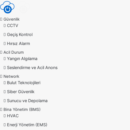
Güvenlik
CCTV
Geçiş Kontrol
Hırsız Alarm
Acil Durum
Yangın Algılama
Seslendirme ve Acil Anons
Network
Bulut Teknolojileri
Siber Güvenlik
Sunucu ve Depolama
Bina Yönetim (BMS)
HVAC
Enerji Yönetim (EMS)