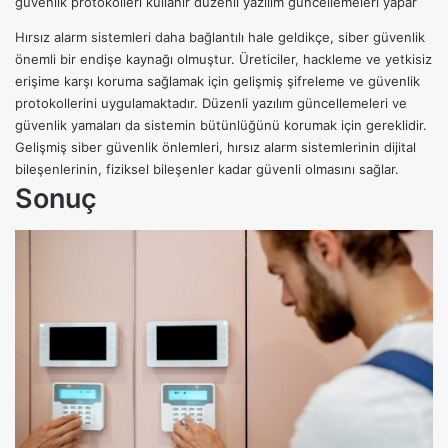
güvenlik protokolleri kullanır düzenli yazılım güncellemeleri yapar
Hırsız alarm sistemleri daha bağlantılı hale geldikçe, siber güvenlik
önemli bir endişe kaynağı olmuştur. Üreticiler, hackleme ve yetkisiz
erişime karşı koruma sağlamak için gelişmiş şifreleme ve güvenlik
protokollerini uygulamaktadır. Düzenli yazılım güncellemeleri ve
güvenlik yamaları da sistemin bütünlüğünü korumak için gereklidir.
Gelişmiş siber güvenlik önlemleri, hırsız alarm sistemlerinin dijital
bileşenlerinin, fiziksel bileşenler kadar güvenli olmasını sağlar.
Sonuç