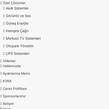
Özel Çözümler
Akıllı Sistemler
Görüntü ve Ses
Güneş Enerjisi
Hemşire Çağrı
Merkezi TV Sistemleri
Otopark Yönetim
UPS Sistemleri
Videolar
Hakkımızda
Aydınlatma Metni
KVKK
Çerez Politikası
Sponsorlarımız
İletişim
İletişim