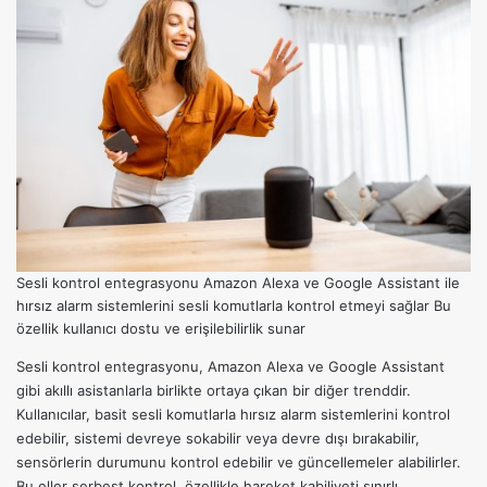
Sesli kontrol entegrasyonu Amazon Alexa ve Google Assistant ile
hırsız alarm sistemlerini sesli komutlarla kontrol etmeyi sağlar Bu
özellik kullanıcı dostu ve erişilebilirlik sunar
Sesli kontrol entegrasyonu, Amazon Alexa ve Google Assistant
gibi akıllı asistanlarla birlikte ortaya çıkan bir diğer trenddir.
Kullanıcılar, basit sesli komutlarla hırsız alarm sistemlerini kontrol
edebilir, sistemi devreye sokabilir veya devre dışı bırakabilir,
sensörlerin durumunu kontrol edebilir ve güncellemeler alabilirler.
Bu eller serbest kontrol, özellikle hareket kabiliyeti sınırlı