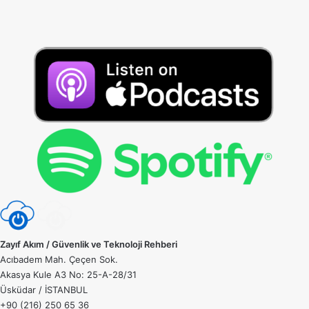
Zayıf Akım / Güvenlik ve Teknoloji Rehberi
Acıbadem Mah. Çeçen Sok.
Akasya Kule A3 No: 25-A-28/31
Üsküdar / İSTANBUL
+90 (216) 250 65 36