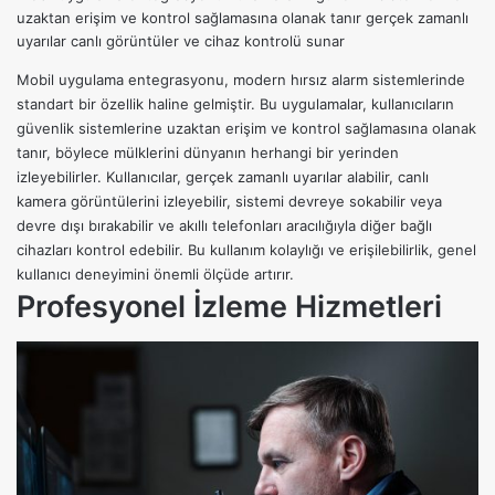
uzaktan erişim ve kontrol sağlamasına olanak tanır gerçek zamanlı
uyarılar canlı görüntüler ve cihaz kontrolü sunar
Mobil uygulama entegrasyonu, modern hırsız alarm sistemlerinde
standart bir özellik haline gelmiştir. Bu uygulamalar, kullanıcıların
güvenlik sistemlerine uzaktan erişim ve kontrol sağlamasına olanak
tanır, böylece mülklerini dünyanın herhangi bir yerinden
izleyebilirler. Kullanıcılar, gerçek zamanlı uyarılar alabilir, canlı
kamera görüntülerini izleyebilir, sistemi devreye sokabilir veya
devre dışı bırakabilir ve akıllı telefonları aracılığıyla diğer bağlı
cihazları kontrol edebilir. Bu kullanım kolaylığı ve erişilebilirlik, genel
kullanıcı deneyimini önemli ölçüde artırır.
Profesyonel İzleme Hizmetleri