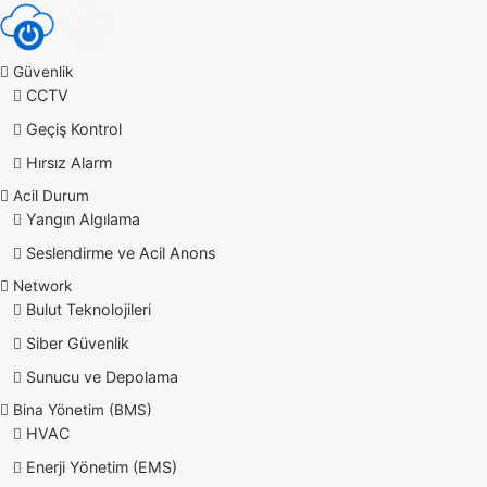
Güvenlik
CCTV
Geçiş Kontrol
Hırsız Alarm
Acil Durum
Yangın Algılama
Seslendirme ve Acil Anons
Network
Bulut Teknolojileri
Siber Güvenlik
Sunucu ve Depolama
Bina Yönetim (BMS)
HVAC
Enerji Yönetim (EMS)