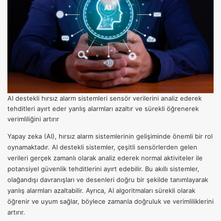
AI destekli hırsız alarm sistemleri sensör verilerini analiz ederek
tehditleri ayırt eder yanlış alarmları azaltır ve sürekli öğrenerek
verimliliğini artırır
Yapay zeka (AI), hırsız alarm sistemlerinin gelişiminde önemli bir rol
oynamaktadır. AI destekli sistemler, çeşitli sensörlerden gelen
verileri gerçek zamanlı olarak analiz ederek normal aktiviteler ile
potansiyel güvenlik tehditlerini ayırt edebilir. Bu akıllı sistemler,
olağandışı davranışları ve desenleri doğru bir şekilde tanımlayarak
yanlış alarmları azaltabilir. Ayrıca, AI algoritmaları sürekli olarak
öğrenir ve uyum sağlar, böylece zamanla doğruluk ve verimliliklerini
artırır.