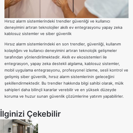
Hırsız alarm sistemlerindeki trendler güvenliği ve kullanıcı
deneyimini artıran teknolojiler akıllı ev entegrasyonu yapay zeka
kablosuz sistemler ve siber güvenlik
Hırsız alarm sistemlerindeki en son trendler, güvenliği, kullanım
kolaylığını ve kullanıcı deneyimini artıran teknolojik gelişmeler
tarafından yönlendirilmektedir. Akıllı ev ekosistemleri ile
entegrasyon, yapay zeka destekli algılama, kablosuz sistemler,
mobil uygulama entegrasyonu, profesyonel izleme, sesli kontrol ve
gelişmiş siber güvenlik, hırsız alarm sistemlerinin geleceğini
şekillendirmektedir. Bu trendler hakkında bilgi sahibi olarak, mülk
sahipleri daha bilinçli kararlar verebilir ve en yüksek düzeyde
koruma ve huzur sunan güvenlik çözümlerine yatırım yapabilirler.
İlginizi Çekebilir