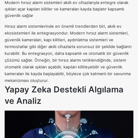
Modern hırsız alarm sistemleri akıllı ev cihazlarıyla entegre olarak
ışıkları açar kapıları kilitler ve kameraları kayda başlatır kapsamlı
güvenlik sağlar
Hırsız alarm sistemlerinde en önemli trendlerden biri,
akıllı ev
ekosistemleri
ile entegrasyondur. Modern
hırsız alarm sistemleri
,
güvenlik kameraları
,
kapı kilitleri
, aydınlatma sistemleri ve
termostatlar gibi diğer akıllı cihazlarla sorunsuz bir şekilde bağlantı
kurabilir. Bu entegrasyon, daha kapsamlı ve otomatik bir güvenlik
çözümü sağlar. Örneğin, bir hırsız alarmı tetiklendiğinde, sistem
otomatik olarak ışıkları açabilir, kapıları kilitleyebilir ve güvenlik
kameraları ile kayda başlayabilir, böylece çok katmanlı bir savunma
mekanizması oluşturur.
Yapay Zeka Destekli Algılama
ve Analiz