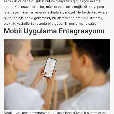
esneklik ve daha düşük kurulum maliyetleri gibi birçok avantaj
sunar. Kablosuz sistemler, mülklerinde kalıcı değişiklikler yapmak
istemeyen kiracılar veya ev sahipleri için özellikle faydalıdır. Ayrıca,
pil teknolojisindeki gelişmeler, bu sistemlerin ömrünü uzatarak,
elektrik kesintileri sırasında bile güvenilir performans sağlar.
Mobil Uygulama Entegrasyonu
Mobil uygulama entegrasyonu kullanıcıların güvenlik sistemlerine