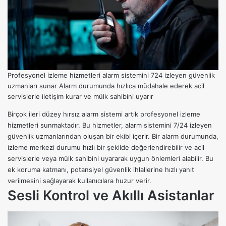
Profesyonel izleme hizmetleri alarm sistemini 724 izleyen güvenlik
uzmanları sunar Alarm durumunda hızlıca müdahale ederek acil
servislerle iletişim kurar ve mülk sahibini uyarır
Birçok ileri düzey hırsız alarm sistemi artık profesyonel izleme
hizmetleri sunmaktadır. Bu hizmetler, alarm sistemini 7/24 izleyen
güvenlik uzmanlarından oluşan bir ekibi içerir. Bir alarm durumunda,
izleme merkezi durumu hızlı bir şekilde değerlendirebilir ve acil
servislerle veya mülk sahibini uyararak uygun önlemleri alabilir. Bu
ek koruma katmanı, potansiyel güvenlik ihlallerine hızlı yanıt
verilmesini sağlayarak kullanıcılara huzur verir.
Sesli Kontrol ve Akıllı Asistanlar