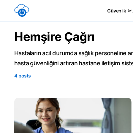
Güvenlik
Hemşire Çağrı
Hastaların acil durumda sağlık personeline an
hasta güvenliğini artıran hastane iletişim sist
4 posts