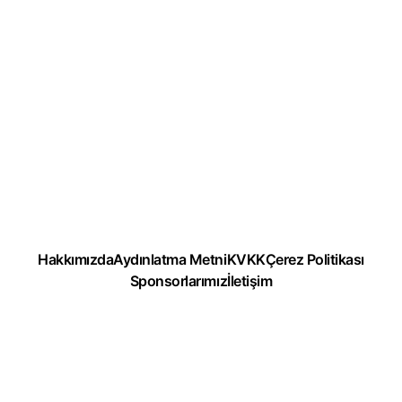
Hakkımızda
Aydınlatma Metni
KVKK
Çerez Politikası
Sponsorlarımız
İletişim