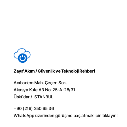
Zayıf Akım / Güvenlik ve Teknoloji Rehberi
Acıbadem Mah. Çeçen Sok.
Akasya Kule A3 No: 25-A-28/31
Üsküdar / İSTANBUL
+90 (216) 250 65 36
WhatsApp üzerinden görüşme başlatmak için
tıklayın!