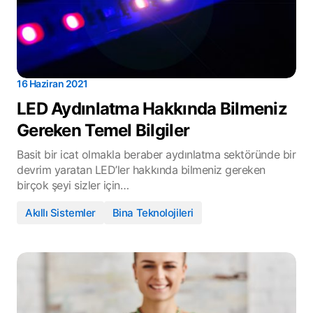
16 Haziran 2021
LED Aydınlatma Hakkında Bilmeniz
Gereken Temel Bilgiler
Basit bir icat olmakla beraber aydınlatma sektöründe bir
devrim yaratan LED’ler hakkında bilmeniz gereken
birçok şeyi sizler için…
Akıllı Sistemler
Bina Teknolojileri