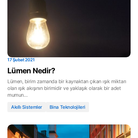
17 Şubat 2021
Lümen Nedir?
Lümen, birim zamanda bir kaynaktan çıkan ışık miktarı
olan ışık akışının birimidir ve yaklaşık olarak bir adet
mumun…
Akıllı Sistemler
Bina Teknolojileri