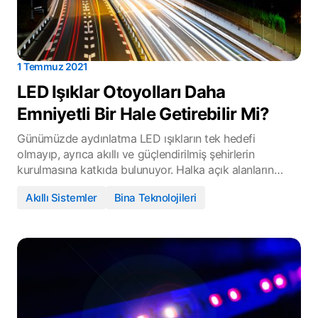
1 Temmuz 2021
LED Işıklar Otoyolları Daha
Emniyetli Bir Hale Getirebilir Mi?
Günümüzde aydınlatma LED ışıkların tek hedefi
olmayıp, ayrıca akıllı ve güçlendirilmiş şehirlerin
kurulmasına katkıda bulunuyor. Halka açık alanların…
Akıllı Sistemler
Bina Teknolojileri