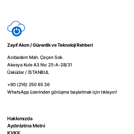
Zayıf Akım / Güvenlik ve Teknoloji Rehberi
Acıbadem Mah. Çeçen Sok.
Akasya Kule A3 No: 25-A-28/31
Üsküdar / İSTANBUL
+90 (216) 250 65 36
WhatsApp üzerinden görüşme başlatmak için
tıklayın!
Hakkımızda
Aydınlatma Metni
KVKK