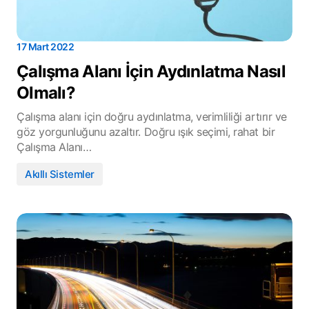
17 Mart 2022
Çalışma Alanı İçin Aydınlatma Nasıl
Olmalı?
Çalışma alanı için doğru aydınlatma, verimliliği artırır ve
göz yorgunluğunu azaltır. Doğru ışık seçimi, rahat bir
Çalışma Alanı…
Akıllı Sistemler