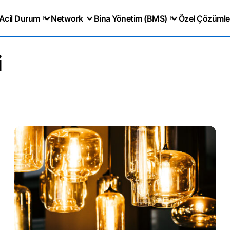
Acil Durum
Network
Bina Yönetim (BMS)
Özel Çözümle
i