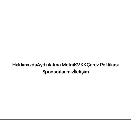
Hakkımızda
Aydınlatma Metni
KVKK
Çerez Politikası
Sponsorlarımız
İletişim