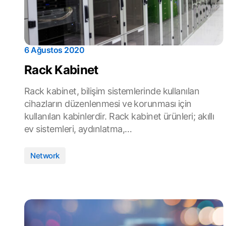
6 Ağustos 2020
Rack Kabinet
Rack kabinet, bilişim sistemlerinde kullanılan
cihazların düzenlenmesi ve korunması için
kullanılan kabinlerdir. Rack kabinet ürünleri; akıllı
ev sistemleri, aydınlatma,…
Network