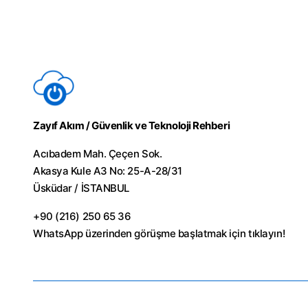
Zayıf Akım / Güvenlik ve Teknoloji Rehberi
Acıbadem Mah. Çeçen Sok.
Akasya Kule A3 No: 25-A-28/31
Üsküdar / İSTANBUL
+90 (216) 250 65 36
WhatsApp üzerinden görüşme başlatmak için
tıklayın!