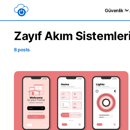
Güvenlik
Zayıf Akım Sistemler
8 posts