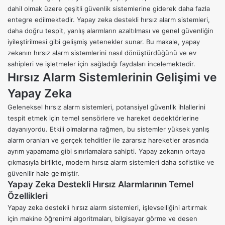
dahil olmak üzere çeşitli güvenlik sistemlerine giderek daha fazla
entegre edilmektedir. Yapay zeka destekli
hırsız alarm sistemleri
,
daha doğru tespit, yanlış alarmların azaltılması ve genel güvenliğin
iyileştirilmesi gibi gelişmiş yetenekler sunar. Bu makale, yapay
zekanın hırsız alarm sistemlerini nasıl dönüştürdüğünü ve ev
sahipleri ve işletmeler için sağladığı faydaları incelemektedir.
Hırsız Alarm Sistemlerinin Gelişimi ve
Yapay Zeka
Geleneksel hırsız alarm sistemleri, potansiyel güvenlik ihlallerini
tespit etmek için temel sensörlere ve hareket dedektörlerine
dayanıyordu. Etkili olmalarına rağmen, bu sistemler yüksek yanlış
alarm oranları ve gerçek tehditler ile zararsız hareketler arasında
ayrım yapamama gibi sınırlamalara sahipti. Yapay zekanın ortaya
çıkmasıyla birlikte, modern hırsız alarm sistemleri daha sofistike ve
güvenilir hale gelmiştir.
Yapay Zeka Destekli Hırsız Alarmlarının Temel
Özellikleri
Yapay zeka destekli hırsız alarm sistemleri, işlevselliğini artırmak
için makine öğrenimi algoritmaları, bilgisayar görme ve desen