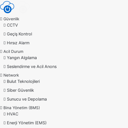
Güvenlik
CCTV
Geçiş Kontrol
Hırsız Alarm
Acil Durum
Yangın Algılama
Seslendirme ve Acil Anons
Network
Bulut Teknolojileri
Siber Güvenlik
Sunucu ve Depolama
Bina Yönetim (BMS)
HVAC
Enerji Yönetim (EMS)