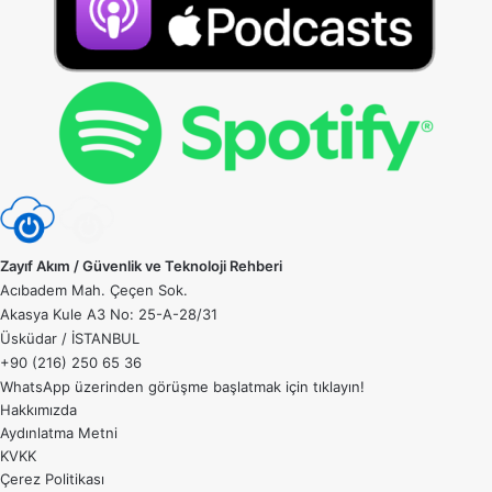
Zayıf Akım / Güvenlik ve Teknoloji Rehberi
Acıbadem Mah. Çeçen Sok.
Akasya Kule A3 No: 25-A-28/31
Üsküdar / İSTANBUL
+90 (216) 250 65 36
WhatsApp üzerinden görüşme başlatmak için
tıklayın!
Hakkımızda
Aydınlatma Metni
KVKK
Çerez Politikası