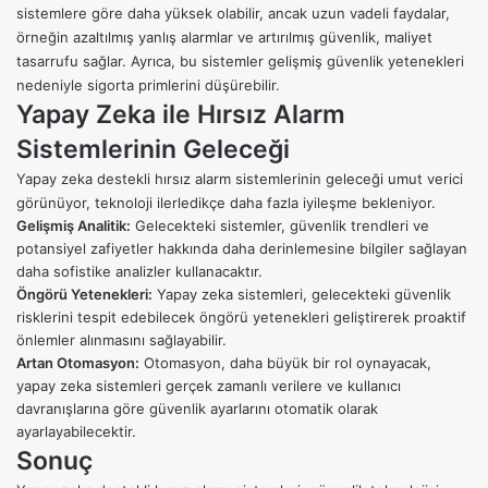
sistemlere göre daha yüksek olabilir, ancak uzun vadeli faydalar,
örneğin azaltılmış yanlış alarmlar ve artırılmış güvenlik, maliyet
tasarrufu sağlar. Ayrıca, bu sistemler gelişmiş güvenlik yetenekleri
nedeniyle sigorta primlerini düşürebilir.
Yapay Zeka ile Hırsız Alarm
Sistemlerinin Geleceği
Yapay zeka destekli hırsız alarm sistemlerinin geleceği umut verici
görünüyor, teknoloji ilerledikçe daha fazla iyileşme bekleniyor.
Gelişmiş Analitik:
Gelecekteki sistemler, güvenlik trendleri ve
potansiyel zafiyetler hakkında daha derinlemesine bilgiler sağlayan
daha sofistike analizler kullanacaktır.
Öngörü Yetenekleri:
Yapay zeka sistemleri, gelecekteki güvenlik
risklerini tespit edebilecek öngörü yetenekleri geliştirerek proaktif
önlemler alınmasını sağlayabilir.
Artan Otomasyon:
Otomasyon, daha büyük bir rol oynayacak,
yapay zeka sistemleri gerçek zamanlı verilere ve kullanıcı
davranışlarına göre güvenlik ayarlarını otomatik olarak
ayarlayabilecektir.
Sonuç