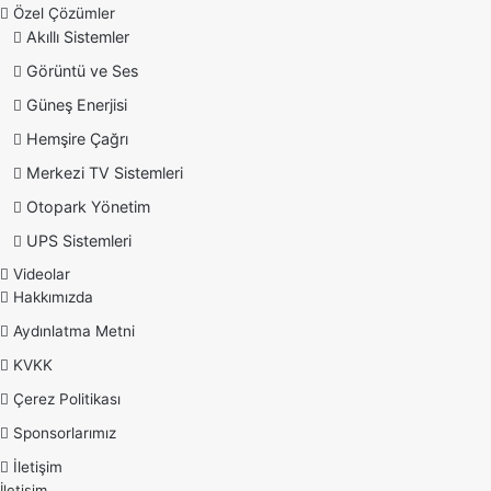
Özel Çözümler
Akıllı Sistemler
Görüntü ve Ses
Güneş Enerjisi
Hemşire Çağrı
Merkezi TV Sistemleri
Otopark Yönetim
UPS Sistemleri
Videolar
Hakkımızda
Aydınlatma Metni
KVKK
Çerez Politikası
Sponsorlarımız
İletişim
İletişim