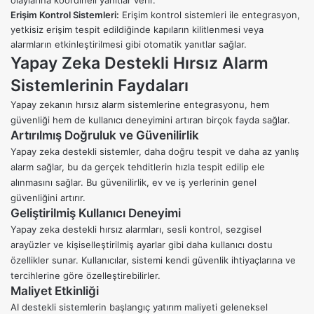
Erişim Kontrol Sistemleri:
Erişim kontrol sistemleri ile entegrasyon,
yetkisiz erişim tespit edildiğinde kapıların kilitlenmesi veya
alarmların etkinleştirilmesi gibi otomatik yanıtlar sağlar.
Yapay Zeka Destekli Hırsız Alarm
Sistemlerinin Faydaları
Yapay zekanın hırsız alarm sistemlerine entegrasyonu, hem
güvenliği hem de kullanıcı deneyimini artıran birçok fayda sağlar.
Artırılmış Doğruluk ve Güvenilirlik
Yapay zeka destekli sistemler, daha doğru tespit ve daha az yanlış
alarm sağlar, bu da gerçek tehditlerin hızla tespit edilip ele
alınmasını sağlar. Bu güvenilirlik, ev ve iş yerlerinin genel
güvenliğini artırır.
Geliştirilmiş Kullanıcı Deneyimi
Yapay zeka destekli hırsız alarmları, sesli kontrol, sezgisel
arayüzler ve kişiselleştirilmiş ayarlar gibi daha kullanıcı dostu
özellikler sunar. Kullanıcılar, sistemi kendi güvenlik ihtiyaçlarına ve
tercihlerine göre özelleştirebilirler.
Maliyet Etkinliği
AI destekli sistemlerin başlangıç yatırım maliyeti geleneksel