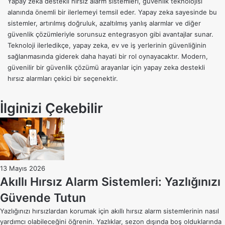
Yapay zeka destekli hırsız alarm sistemleri, güvenlik teknolojisi
alanında önemli bir ilerlemeyi temsil eder. Yapay zeka sayesinde bu
sistemler, artırılmış doğruluk, azaltılmış yanlış alarmlar ve diğer
güvenlik çözümleriyle sorunsuz entegrasyon gibi avantajlar sunar.
Teknoloji ilerledikçe, yapay zeka, ev ve iş yerlerinin güvenliğinin
sağlanmasında giderek daha hayati bir rol oynayacaktır. Modern,
güvenilir bir güvenlik çözümü arayanlar için yapay zeka destekli
hırsız alarmları çekici bir seçenektir.
İlginizi Çekebilir
13 Mayıs 2026
Akıllı Hırsız Alarm Sistemleri: Yazlığınızı
Güvende Tutun
Yazlığınızı hırsızlardan korumak için akıllı hırsız alarm sistemlerinin nasıl
yardımcı olabileceğini öğrenin. Yazlıklar, sezon dışında boş olduklarında