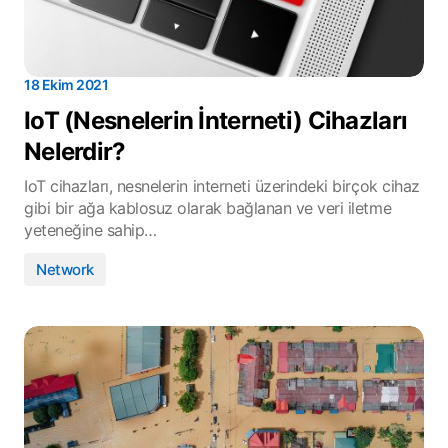
18 Ekim 2021
IoT (Nesnelerin İnterneti) Cihazları
Nelerdir?
IoT cihazları, nesnelerin interneti üzerindeki birçok cihaz
gibi bir ağa kablosuz olarak bağlanan ve veri iletme
yeteneğine sahip…
Network