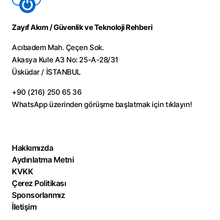
Zayıf Akım / Güvenlik ve Teknoloji Rehberi
Acıbadem Mah. Çeçen Sok.
Akasya Kule A3 No: 25-A-28/31
Üsküdar / İSTANBUL
+90 (216) 250 65 36
WhatsApp üzerinden görüşme başlatmak için
tıklayın!
Hakkımızda
Aydınlatma Metni
KVKK
Çerez Politikası
Sponsorlarımız
İletişim