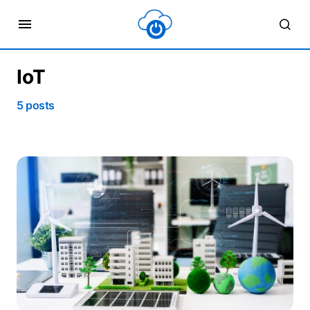
IoT
5 posts