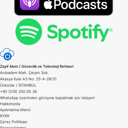
Zayıf Akım / Güvenlik ve Teknoloji Rehberi
Acıbadem Mah. Çeçen Sok.
Akasya Kule A3 No: 25-A-28/31
Üsküdar / İSTANBUL
+90 (216) 250 65 36
WhatsApp üzerinden görüşme başlatmak için
tıklayın!
Hakkımızda
Aydınlatma Metni
KVKK
Çerez Politikası
Sponsorlarımız