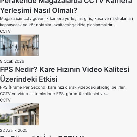
Perakende Mağazalarda CCTV Kamera
Yerleşimi Nasıl Olmalı?
Mağaza için cctv güvenlik kamera yerleşimi, giriş, kasa ve riskli alanları
kapsayacak ve kör noktaları azaltacak şekilde planlanmalıdır.…
CCTV
9 Ocak 2026
FPS Nedir? Kare Hızının Video Kalitesi
Üzerindeki Etkisi
FPS (Frame Per Second) kare hızı olarak videodaki akıcılığı belirler.
CCTV ve video sistemlerinde FPS, görüntü kalitesini ve…
CCTV
22 Aralık 2025