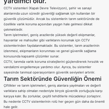
yardımcı olur.
CCTV sistemleri
(Kapalı Devre Televizyon), şehir ve sanayi
alanlarında uzun süredir güvenliği sağlamak için kullanılan bir
güvenlik çözümüdür. Ancak bu sistemlerin tarım sektöründe de
özellikle varlık koruma açısından yaygın hale gelmesi dikkat
çekmektedir.
Tarım işletmeleri, geniş arazilerde yüksek değerli ekipmanlar,
hayvanlar ve mahsuller gibi varlıklarını korumak için CCTV
sistemlerinden faydalanmaktadır. Bu sistemler, tarım arazilerinin
izlenmesi, ekipmanların korunması ve genel güvenlik sağlama
konusunda kapsamlı çözümler sunar.
CCTV, tarımda varlık koruma stratejilerini güçlendirerek hırsızlık ve
vandalizmi engellemeye yardımcı olur. Ayrıca, bu sistemler
sayesinde tarımsal operasyonların güvenlik seviyeleri artırılır.
Tarım Sektöründe Güvenliğin Önemi
Çiftlikler ve tarım işletmeleri, geniş alanlara yayılmaları ve değerli
varlıklara sahip olmaları nedeniyle birçok güvenlik zorluğuyla karşı
karşıya kalır. Bu zorluklar, çeşitli tehditlerle mücadeleyi zorlaştırır.
Bu nedenle CCTV sistemlerinin rolü her geçen gün daha da önemli
hale gelir.