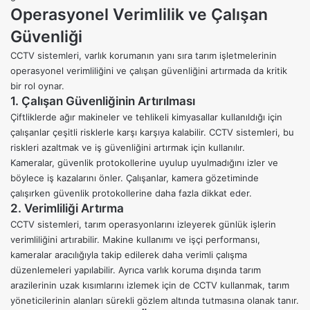
Operasyonel Verimlilik ve Çalışan
Güvenliği
CCTV sistemleri, varlık korumanın yanı sıra tarım işletmelerinin
operasyonel verimliliğini ve çalışan güvenliğini artırmada da kritik
bir rol oynar.
1. Çalışan Güvenliğinin Artırılması
Çiftliklerde ağır makineler ve tehlikeli kimyasallar kullanıldığı için
çalışanlar çeşitli risklerle karşı karşıya kalabilir. CCTV sistemleri, bu
riskleri azaltmak ve iş güvenliğini artırmak için kullanılır.
Kameralar, güvenlik protokollerine uyulup uyulmadığını izler ve
böylece iş kazalarını önler. Çalışanlar,
kamera gözetiminde
çalışırken güvenlik
protokollerine daha fazla dikkat eder.
2. Verimliliği Artırma
CCTV sistemleri, tarım operasyonlarını izleyerek günlük işlerin
verimliliğini artırabilir. Makine kullanımı ve işçi performansı,
kameralar aracılığıyla takip edilerek daha verimli çalışma
düzenlemeleri yapılabilir. Ayrıca varlık koruma dışında tarım
arazilerinin uzak kısımlarını izlemek için de CCTV kullanmak, tarım
yöneticilerinin alanları sürekli gözlem altında tutmasına olanak tanır.