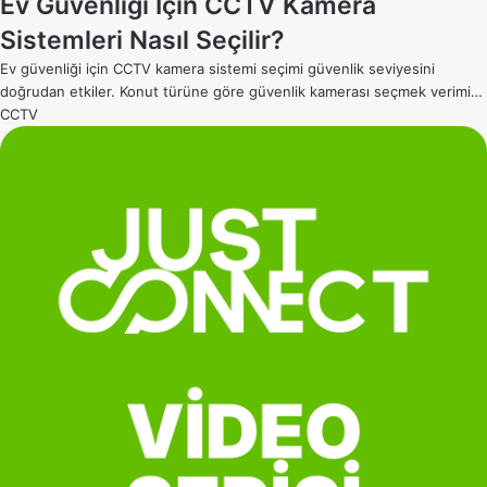
Ev Güvenliği İçin CCTV Kamera
Sistemleri Nasıl Seçilir?
Ev güvenliği için CCTV kamera sistemi seçimi güvenlik seviyesini
doğrudan etkiler. Konut türüne göre güvenlik kamerası seçmek verimi…
CCTV