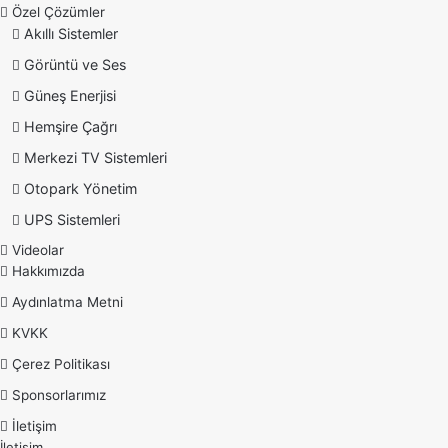
Özel Çözümler
Akıllı Sistemler
Görüntü ve Ses
Güneş Enerjisi
Hemşire Çağrı
Merkezi TV Sistemleri
Otopark Yönetim
UPS Sistemleri
Videolar
Hakkımızda
Aydınlatma Metni
KVKK
Çerez Politikası
Sponsorlarımız
İletişim
İletişim