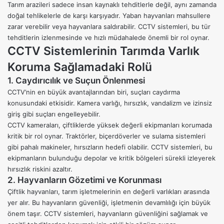
Tarım arazileri sadece insan kaynaklı tehditlerle değil, aynı zamanda
doğal tehlikelerle de karşı karşıyadır. Yaban hayvanları mahsullere
zarar verebilir veya hayvanlara saldırabilir. CCTV sistemleri, bu tür
tehditlerin izlenmesinde ve hızlı müdahalede önemli bir rol oynar.
CCTV Sistemlerinin Tarımda Varlık
Koruma Sağlamadaki Rolü
1. Caydırıcılık ve Suçun Önlenmesi
CCTV’nin en büyük avantajlarından biri, suçları caydırma
konusundaki etkisidir. Kamera varlığı, hırsızlık, vandalizm ve izinsiz
giriş gibi suçları engelleyebilir.
CCTV kameraları, çiftliklerde yüksek değerli ekipmanları korumada
kritik bir rol oynar. Traktörler, biçerdöverler ve sulama sistemleri
gibi pahalı makineler, hırsızların hedefi olabilir. CCTV sistemleri, bu
ekipmanların bulunduğu depolar ve kritik bölgeleri sürekli izleyerek
hırsızlık riskini azaltır.
2. Hayvanların Gözetimi ve Korunması
Çiftlik hayvanları, tarım işletmelerinin en değerli varlıkları arasında
yer alır. Bu hayvanların güvenliği, işletmenin devamlılığı için büyük
önem taşır. CCTV sistemleri, hayvanların güvenliğini sağlamak ve