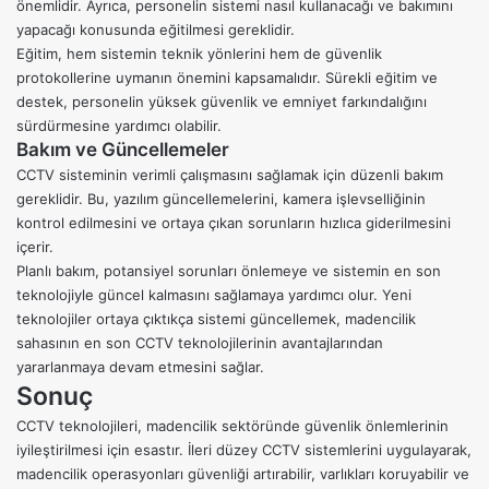
önemlidir. Ayrıca, personelin sistemi nasıl kullanacağı ve bakımını
yapacağı konusunda eğitilmesi gereklidir.
Eğitim, hem sistemin teknik yönlerini hem de güvenlik
protokollerine uymanın önemini kapsamalıdır. Sürekli eğitim ve
destek, personelin yüksek güvenlik ve emniyet farkındalığını
sürdürmesine yardımcı olabilir.
Bakım ve Güncellemeler
CCTV sisteminin verimli çalışmasını sağlamak için düzenli bakım
gereklidir. Bu, yazılım güncellemelerini, kamera işlevselliğinin
kontrol edilmesini ve ortaya çıkan sorunların hızlıca giderilmesini
içerir.
Planlı bakım, potansiyel sorunları önlemeye ve sistemin en son
teknolojiyle güncel kalmasını sağlamaya yardımcı olur. Yeni
teknolojiler ortaya çıktıkça sistemi güncellemek, madencilik
sahasının en son CCTV teknolojilerinin avantajlarından
yararlanmaya devam etmesini sağlar.
Sonuç
CCTV teknolojileri, madencilik sektöründe güvenlik önlemlerinin
iyileştirilmesi için esastır. İleri düzey CCTV sistemlerini uygulayarak,
madencilik operasyonları güvenliği artırabilir, varlıkları koruyabilir ve