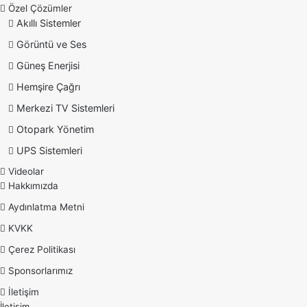
Özel Çözümler
Akıllı Sistemler
Görüntü ve Ses
Güneş Enerjisi
Hemşire Çağrı
Merkezi TV Sistemleri
Otopark Yönetim
UPS Sistemleri
Videolar
Hakkımızda
Aydınlatma Metni
KVKK
Çerez Politikası
Sponsorlarımız
İletişim
İletişim