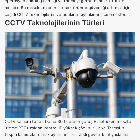
operasyonlarında güvenliği ve izlemeyi geliştirmek için kritik bir
adımdır. Bu makale, madencilik sektöründe güvenliği artırmak için
çeşitli CCTV teknolojilerini ve bunların faydalarını incelemektedir.
CCTV Teknolojilerinin Türleri
CCTV kamera türleri Dome 360 derece görüş Bullet uzun mesafe
izleme PTZ uzaktan kontrol IP yüksek çözünürlük ve Termal ısı
tespiti kameralar olarak ayrılır her biri farklı güvenlik ihtiyaçlarına