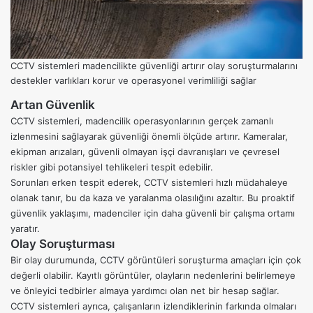
CCTV sistemleri madencilikte güvenliği artırır olay soruşturmalarını
destekler varlıkları korur ve operasyonel verimliliği sağlar
Artan Güvenlik
CCTV sistemleri, madencilik operasyonlarının gerçek zamanlı
izlenmesini sağlayarak güvenliği önemli ölçüde artırır. Kameralar,
ekipman arızaları, güvenli olmayan işçi davranışları ve çevresel
riskler gibi potansiyel tehlikeleri tespit edebilir.
Sorunları erken tespit ederek, CCTV sistemleri hızlı müdahaleye
olanak tanır, bu da kaza ve yaralanma olasılığını azaltır. Bu proaktif
güvenlik yaklaşımı, madenciler için daha güvenli bir çalışma ortamı
yaratır.
Olay Soruşturması
Bir olay durumunda, CCTV görüntüleri soruşturma amaçları için çok
değerli olabilir. Kayıtlı görüntüler, olayların nedenlerini belirlemeye
ve önleyici tedbirler almaya yardımcı olan net bir hesap sağlar.
CCTV sistemleri ayrıca, çalışanların izlendiklerinin farkında olmaları