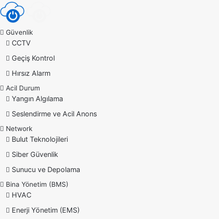
Güvenlik
CCTV
Geçiş Kontrol
Hırsız Alarm
Acil Durum
Yangın Algılama
Seslendirme ve Acil Anons
Network
Bulut Teknolojileri
Siber Güvenlik
Sunucu ve Depolama
Bina Yönetim (BMS)
HVAC
Enerji Yönetim (EMS)