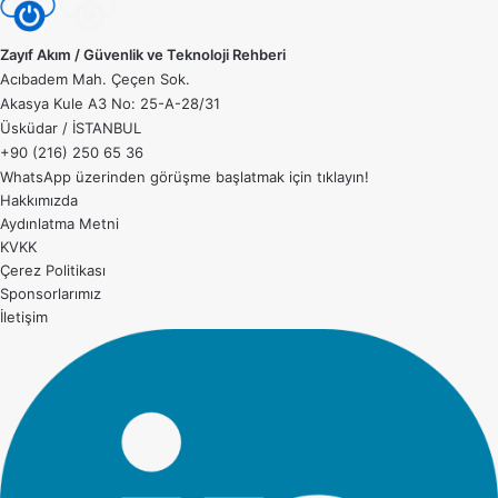
Zayıf Akım / Güvenlik ve Teknoloji Rehberi
Acıbadem Mah. Çeçen Sok.
Akasya Kule A3 No: 25-A-28/31
Üsküdar / İSTANBUL
+90 (216) 250 65 36
WhatsApp üzerinden görüşme başlatmak için
tıklayın!
Hakkımızda
Aydınlatma Metni
KVKK
Çerez Politikası
Sponsorlarımız
İletişim