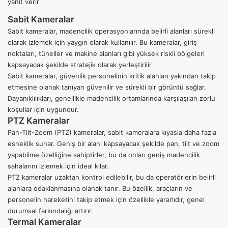
yanıt verir
Sabit Kameralar
Sabit kameralar, madencilik operasyonlarında belirli alanları sürekli
olarak izlemek için yaygın olarak kullanılır. Bu kameralar, giriş
noktaları, tüneller ve makine alanları gibi yüksek riskli bölgeleri
kapsayacak şekilde stratejik olarak yerleştirilir.
Sabit kameralar, güvenlik personelinin kritik alanları yakından takip
etmesine olanak tanıyan güvenilir ve sürekli bir görüntü sağlar.
Dayanıklılıkları, genellikle madencilik ortamlarında karşılaşılan zorlu
koşullar için uygundur.
PTZ Kameralar
Pan-Tilt-Zoom (PTZ)
kameralar, sabit kameralara kıyasla daha fazla
esneklik sunar. Geniş bir alanı kapsayacak şekilde pan, tilt ve zoom
yapabilme özelliğine sahiptirler, bu da onları geniş madencilik
sahalarını izlemek için ideal kılar.
PTZ kameralar uzaktan kontrol edilebilir, bu da operatörlerin belirli
alanlara odaklanmasına olanak tanır. Bu özellik, araçların ve
personelin hareketini takip etmek için özellikle yararlıdır, genel
durumsal farkındalığı artırır.
Termal Kameralar