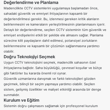
Değerlendirme ve Planlama
Madencilikte CCTV sistemlerini uygulamaya başlamadan önce,
sahadaki güvenlik ve emniyet ihtiyaçlarının kapsamlı bir
değerlendirilmesi gerekir. Bu, izlenmesi gereken kritik alanların
belirlenmesini ve kameraların yerleştirilmesinin planlanmasını içerir.
Detaylı bir değerlendirme, seçilen
CCTV
sisteminin tüm güvenlik ve
emniyet endişelerini etkili bir şekilde ele almasını sağlar. Planlama
sürecine kilit paydaşların dahil edilmesi, potansiyel zorlukların
belirlenmesine ve kapsamlı bir çözümün sağlanmasına yardımcı
olabilir.
Doğru Teknolojiyi Seçmek
Uygun CCTV teknolojisini seçmek, madencilik sahasının özel
ihtiyaçlarına bağlıdır. Saha büyüklüğü, çevresel koşullar ve bütçe
gibi faktörler bu kararda önemli rol oynar.
Güvenlik uzmanlarına danışmak ve farklı teknolojileri gözden
geçirmek, bilinçli bir seçim yapmaya yardımcı olabilir. Seçilen
sistem, gelişmiş özellikler ve maliyet etkinliği arasında bir denge
sunmalıdır.
Kurulum ve Eğitim
Sistemin doğru çalışmasını sağlamak için profesyonel kurulum