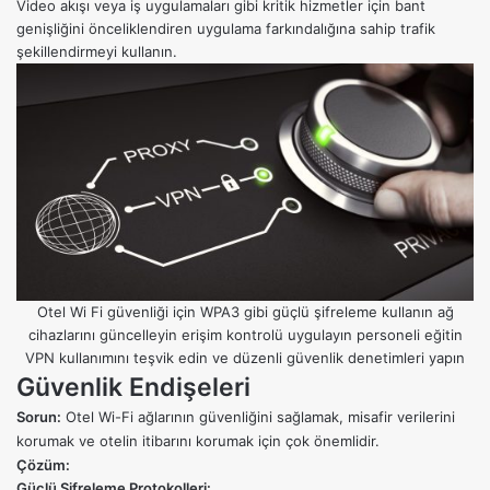
Video akışı veya iş uygulamaları gibi kritik hizmetler için bant
genişliğini önceliklendiren uygulama farkındalığına sahip trafik
şekillendirmeyi kullanın.
Otel Wi Fi güvenliği için WPA3 gibi güçlü şifreleme kullanın ağ
cihazlarını güncelleyin erişim kontrolü uygulayın personeli eğitin
VPN kullanımını teşvik edin ve düzenli güvenlik denetimleri yapın
Güvenlik Endişeleri
Sorun:
Otel Wi-Fi ağlarının güvenliğini sağlamak, misafir verilerini
korumak ve otelin itibarını korumak için çok önemlidir.
Çözüm:
Güçlü Şifreleme Protokolleri: