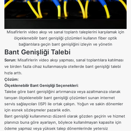
Misafirlerin video akışı ve sanal toplantı taleplerini karşılamak için
ölçeklenebilir bant genişliği çözümleri kullanın fiber optik
bağlantılara geçin bant genişliğini izleyin ve yönetin
Bant Genişliği Talebi
Sorun:
Misafirlerin video akışı yapması, sanal toplantılara katılması
ve birden fazla cihaz kullanmasıyla otellerde bant genişliği talebi
hızla arttı.
Çözüm:
Ölçeklenebilir Bant Genişliği Seçenekleri:
Talebe göre bant genişliğini artırmanıza veya azaltmanıza olanak
tanıyan ölçeklenebilir bant genişliği çözümleri sunan internet
servis sağlayıcıları (ISP) ile ortak çalışın. Yoğun ve sakin dönemler
için esnek sözleşmeler pazarlık edin.
Bant genişliği kullanımınızı düzenli olarak gözden geçirin ve hizmet
planınızı buna göre ayarlayın, böylece kullanılmayan kapasite için
ödeme yapmaz veya yüksek talep dönemlerinde yetersiz