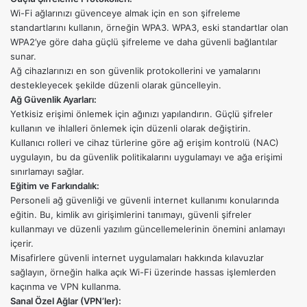
Wi-Fi ağlarınızı güvenceye almak için en son şifreleme
standartlarını kullanın, örneğin WPA3. WPA3, eski standartlar olan
WPA2’ye göre daha güçlü şifreleme ve daha güvenli bağlantılar
sunar.
Ağ cihazlarınızı en son güvenlik protokollerini ve yamalarını
destekleyecek şekilde düzenli olarak güncelleyin.
Ağ Güvenlik Ayarları:
Yetkisiz erişimi önlemek için ağınızı yapılandırın. Güçlü şifreler
kullanın ve ihlalleri önlemek için düzenli olarak değiştirin.
Kullanıcı rolleri ve cihaz türlerine göre ağ erişim kontrolü (NAC)
uygulayın, bu da güvenlik politikalarını uygulamayı ve ağa erişimi
sınırlamayı sağlar.
Eğitim ve Farkındalık:
Personeli ağ güvenliği ve güvenli internet kullanımı konularında
eğitin. Bu, kimlik avı girişimlerini tanımayı, güvenli şifreler
kullanmayı ve düzenli yazılım güncellemelerinin önemini anlamayı
içerir.
Misafirlere güvenli internet uygulamaları hakkında kılavuzlar
sağlayın, örneğin halka açık Wi-Fi üzerinde hassas işlemlerden
kaçınma ve VPN kullanma.
Sanal Özel Ağlar (VPN’ler):