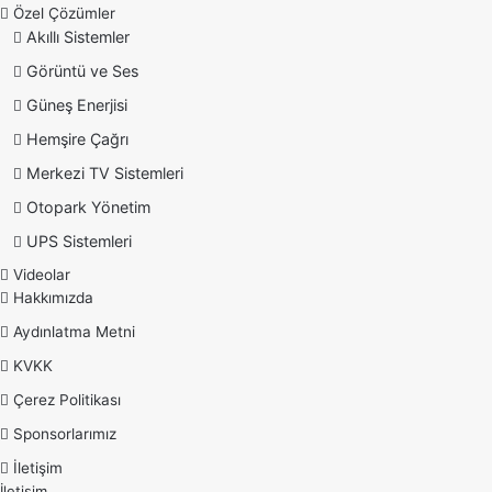
Özel Çözümler
Akıllı Sistemler
Görüntü ve Ses
Güneş Enerjisi
Hemşire Çağrı
Merkezi TV Sistemleri
Otopark Yönetim
UPS Sistemleri
Videolar
Hakkımızda
Aydınlatma Metni
KVKK
Çerez Politikası
Sponsorlarımız
İletişim
İletişim