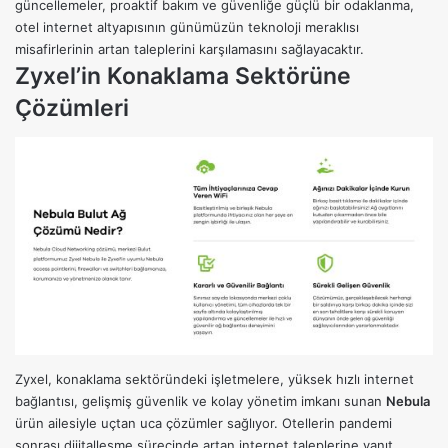
güncellemeler, proaktif bakım ve güvenliğe güçlü bir odaklanma,
otel internet altyapısının günümüzün teknoloji meraklısı
misafirlerinin artan taleplerini karşılamasını sağlayacaktır.
Zyxel’in Konaklama Sektörüne
Çözümleri
Zyxel, konaklama sektöründeki işletmelere, yüksek hızlı internet
bağlantısı, gelişmiş güvenlik ve kolay yönetim imkanı sunan
Nebula
ürün ailesiyle uçtan uca çözümler sağlıyor. Otellerin pandemi
sonrası dijitalleşme sürecinde artan internet taleplerine yanıt