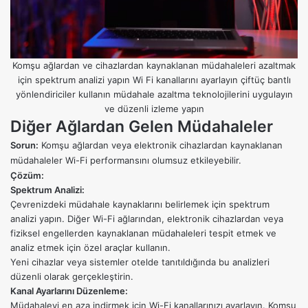
Komşu ağlardan ve cihazlardan kaynaklanan müdahaleleri azaltmak
için spektrum analizi yapın Wi Fi kanallarını ayarlayın çiftüç bantlı
yönlendiriciler kullanın müdahale azaltma teknolojilerini uygulayın
ve düzenli izleme yapın
Diğer Ağlardan Gelen Müdahaleler
Sorun:
Komşu ağlardan veya elektronik cihazlardan kaynaklanan
müdahaleler Wi-Fi performansını olumsuz etkileyebilir.
Çözüm:
Spektrum Analizi:
Çevrenizdeki müdahale kaynaklarını belirlemek için spektrum
analizi yapın. Diğer Wi-Fi ağlarından, elektronik cihazlardan veya
fiziksel engellerden kaynaklanan müdahaleleri tespit etmek ve
analiz etmek için özel araçlar kullanın.
Yeni cihazlar veya sistemler otelde tanıtıldığında bu analizleri
düzenli olarak gerçekleştirin.
Kanal Ayarlarını Düzenleme:
Müdahaleyi en aza indirmek için Wi-Fi kanallarınızı ayarlayın. Komşu