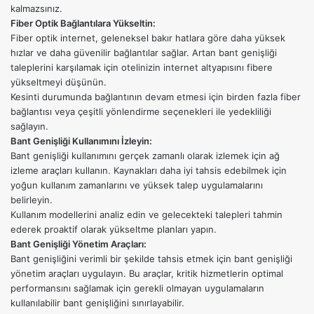
kalmazsınız.
Fiber Optik Bağlantılara Yükseltin:
Fiber optik internet, geleneksel bakır hatlara göre daha yüksek
hızlar ve daha güvenilir bağlantılar sağlar. Artan bant genişliği
taleplerini karşılamak için otelinizin internet altyapısını fibere
yükseltmeyi düşünün.
Kesinti durumunda bağlantının devam etmesi için birden fazla fiber
bağlantısı veya çeşitli yönlendirme seçenekleri ile yedekliliği
sağlayın.
Bant Genişliği Kullanımını İzleyin:
Bant genişliği kullanımını gerçek zamanlı olarak izlemek için
ağ
izleme araçları
kullanın. Kaynakları daha iyi tahsis edebilmek için
yoğun kullanım zamanlarını ve yüksek talep uygulamalarını
belirleyin.
Kullanım modellerini analiz edin ve gelecekteki talepleri tahmin
ederek proaktif olarak yükseltme planları yapın.
Bant Genişliği Yönetim Araçları:
Bant genişliğini verimli bir şekilde tahsis etmek için bant genişliği
yönetim araçları uygulayın. Bu araçlar, kritik hizmetlerin optimal
performansını sağlamak için gerekli olmayan uygulamaların
kullanılabilir bant genişliğini sınırlayabilir.