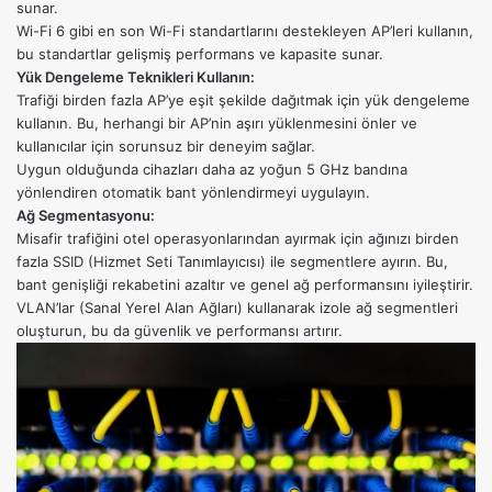
sunar.
Wi-Fi 6 gibi en son Wi-Fi standartlarını destekleyen AP’leri kullanın,
bu standartlar gelişmiş performans ve kapasite sunar.
Yük Dengeleme Teknikleri Kullanın:
Trafiği birden fazla AP’ye eşit şekilde dağıtmak için yük dengeleme
kullanın. Bu, herhangi bir AP’nin aşırı yüklenmesini önler ve
kullanıcılar için sorunsuz bir deneyim sağlar.
Uygun olduğunda cihazları daha az yoğun 5 GHz bandına
yönlendiren otomatik bant yönlendirmeyi uygulayın.
Ağ Segmentasyonu:
Misafir trafiğini otel operasyonlarından ayırmak için ağınızı birden
fazla SSID (Hizmet Seti Tanımlayıcısı) ile segmentlere ayırın. Bu,
bant genişliği rekabetini azaltır ve genel ağ performansını iyileştirir.
VLAN’lar (Sanal Yerel Alan Ağları) kullanarak izole ağ segmentleri
oluşturun, bu da güvenlik ve performansı artırır.