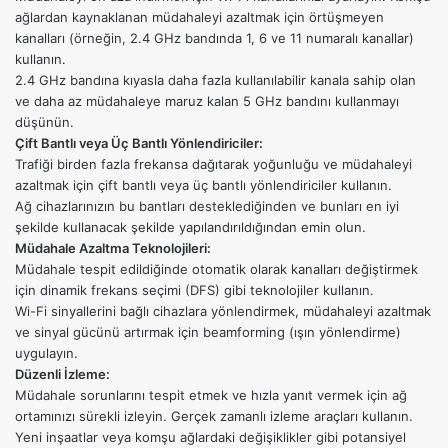
ağlardan kaynaklanan müdahaleyi azaltmak için örtüşmeyen
kanalları (örneğin, 2.4 GHz bandında 1, 6 ve 11 numaralı kanallar)
kullanın.
2.4 GHz bandına kıyasla daha fazla kullanılabilir kanala sahip olan
ve daha az müdahaleye maruz kalan 5 GHz bandını kullanmayı
düşünün.
Çift Bantlı veya Üç Bantlı Yönlendiriciler:
Trafiği birden fazla frekansa dağıtarak yoğunluğu ve müdahaleyi
azaltmak için çift bantlı veya üç bantlı yönlendiriciler kullanın.
Ağ cihazlarınızın bu bantları desteklediğinden ve bunları en iyi
şekilde kullanacak şekilde yapılandırıldığından emin olun.
Müdahale Azaltma Teknolojileri:
Müdahale tespit edildiğinde otomatik olarak kanalları değiştirmek
için dinamik frekans seçimi (DFS) gibi teknolojiler kullanın.
Wi-Fi sinyallerini bağlı cihazlara yönlendirmek, müdahaleyi azaltmak
ve sinyal gücünü artırmak için beamforming (ışın yönlendirme)
uygulayın.
Düzenli İzleme:
Müdahale sorunlarını tespit etmek ve hızla yanıt vermek için ağ
ortamınızı sürekli izleyin. Gerçek zamanlı izleme araçları kullanın.
Yeni inşaatlar veya komşu ağlardaki değişiklikler gibi potansiyel