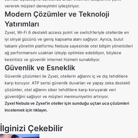
vererek müşteri deneyimini iyileştiriyor.
Modern Çözümler ve Teknoloji
Yatırımları
Zyxel, Wi-Fi 6 destekli access point ve switch’leriyle otellerde en
iyi sinyal gücünü ve geniş kapsama alanı sağlıyor. Ayrıca, bulut
tabanlı yönetim platformu Nebula sayesinde otel bilişim yöneticileri
ağ performansını uzaktan izleyip optimize edebiliyor, böylece
kesintisiz ve güvenilir internet hizmeti sunabiliyor.
Güvenlik ve Esneklik
Güvenlik çözümleri ile Zyxel, otellerin ağlarını iç ve dış tehditlere
karşı koruyor. ATP serisi güvenlik duvarları ve yapay zeka destekli
çözümler, otel ağlarını siber tehditlere karşı koruyarak veri
güvenliğini sağlıyor ve müşteri memnuniyetini artırıyor.
Zyxel Nebula ve Zyxel’in oteller için sunduğu uçtan uca çözümleri
incelemek için
tıklayın
.
İlginizi Çekebilir