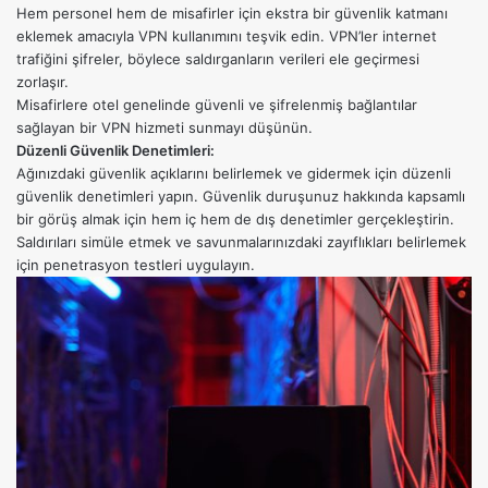
Hem personel hem de misafirler için ekstra bir güvenlik katmanı
eklemek amacıyla VPN kullanımını teşvik edin. VPN’ler internet
trafiğini şifreler, böylece saldırganların verileri ele geçirmesi
zorlaşır.
Misafirlere otel genelinde güvenli ve şifrelenmiş bağlantılar
sağlayan bir VPN hizmeti sunmayı düşünün.
Düzenli Güvenlik Denetimleri:
Ağınızdaki güvenlik açıklarını belirlemek ve gidermek için düzenli
güvenlik denetimleri yapın. Güvenlik duruşunuz hakkında kapsamlı
bir görüş almak için hem iç hem de dış denetimler gerçekleştirin.
Saldırıları simüle etmek ve savunmalarınızdaki zayıflıkları belirlemek
için penetrasyon testleri uygulayın.