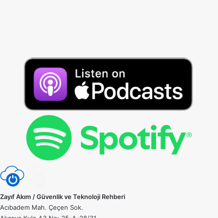
Zayıf Akım / Güvenlik ve Teknoloji Rehberi
Acıbadem Mah. Çeçen Sok.