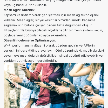
veya üç bantlı AP’ler kullanın.
Mesh Ağları Kullanın:
Kapsamı kesintisiz olarak genişletmek için mesh ağ teknolojisini
kullanın. Mesh ağlar, sinyal kesintisi olmadan sürekli kapsama
sağlamak için birlikte çalışan birden fazla düğümden oluşur.
İhtiyaçlarınızla büyüyebilecek ölçeklenebilir bir mesh sistemi seçin,
böylece yeni düğümler kolayca eklenebilir.
Düzenli İnceleme ve Optimizasyon:
Wi-Fi performansını düzenli olarak gözden geçirin ve AP’lerin
yerleşimini gerektiğinde ayarlayın. Otel düzenindeki, mobilyalardaki
veya mevsimsel doluluk değişiklikleri sinyal gücünü etkileyebilir ve
yeniden optimizasyon gerektirebilir.