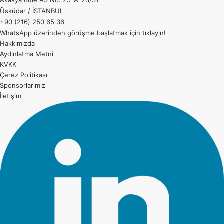
Akasya Kule A3 No: 25-A-28/31
Üsküdar / İSTANBUL
+90 (216) 250 65 36
WhatsApp üzerinden görüşme başlatmak için
tıklayın!
Hakkımızda
Aydınlatma Metni
KVKK
Çerez Politikası
Sponsorlarımız
İletişim