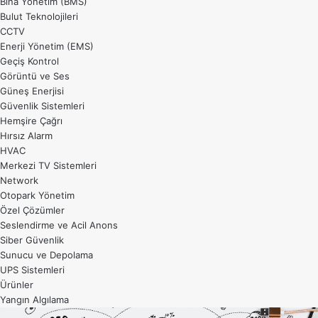
Bina Yönetim (BMS)
Bulut Teknolojileri
CCTV
Enerji Yönetim (EMS)
Geçiş Kontrol
Görüntü ve Ses
Güneş Enerjisi
Güvenlik Sistemleri
Hemşire Çağrı
Hırsız Alarm
HVAC
Merkezi TV Sistemleri
Network
Otopark Yönetim
Özel Çözümler
Seslendirme ve Acil Anons
Siber Güvenlik
Sunucu ve Depolama
UPS Sistemleri
Ürünler
Yangın Algılama