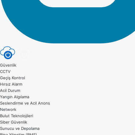
Güvenlik
CCTV
Geçiş Kontrol
Hırsız Alarm
Acil Durum
Yangın Algılama
Seslendirme ve Acil Anons
Network
Bulut Teknolojileri
Siber Güvenlik
Sunucu ve Depolama
Bina Yönetim (BMS)