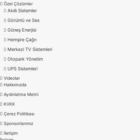
Özel Çözümler
Akıllı Sistemler
Görüntü ve Ses
Güneş Enerjisi
Hemşire Çağrı
Merkezi TV Sistemleri
Otopark Yönetim
UPS Sistemleri
Videolar
Hakkımızda
Aydınlatma Metni
KVKK
Çerez Politikası
Sponsorlarımız
İletişim
İletişim