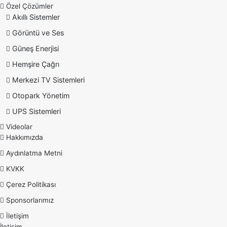
Özel Çözümler
Akıllı Sistemler
Görüntü ve Ses
Güneş Enerjisi
Hemşire Çağrı
Merkezi TV Sistemleri
Otopark Yönetim
UPS Sistemleri
Videolar
Hakkımızda
Aydınlatma Metni
KVKK
Çerez Politikası
Sponsorlarımız
İletişim
İletişim