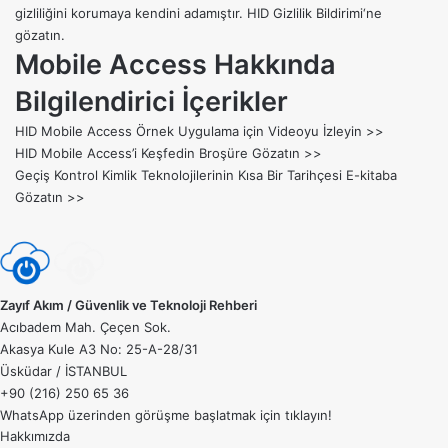
gizliliğini korumaya kendini adamıştır.
HID Gizlilik Bildirimi
‘ne
gözatın.
Mobile Access Hakkında
Bilgilendirici İçerikler
HID Mobile Access Örnek Uygulama için
Videoyu İzleyin >>
HID Mobile Access’i Keşfedin
Broşüre Gözatın >>
Geçiş Kontrol Kimlik Teknolojilerinin Kısa Bir Tarihçesi
E-kitaba
Gözatın >>
Zayıf Akım / Güvenlik ve Teknoloji Rehberi
Acıbadem Mah. Çeçen Sok.
Akasya Kule A3 No: 25-A-28/31
Üsküdar / İSTANBUL
+90 (216) 250 65 36
WhatsApp üzerinden görüşme başlatmak için
tıklayın!
Hakkımızda