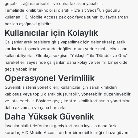
geçebilir, ağlara erişebilir ve daha fazlasını yapabilir.
®
Temelinde kimlik teknolojisi olarak HID’e ait Seos
’un gücünü
kullanan HID Mobile Access pek çok fayda sunar, bu faydalardan
bazıları aşağıdaki gibidir:
Kullanıcılar için Kolaylık
Çalışanlar artık tesislere giriş yapabilmek için geleneksel plastik
kartlardan taşımak zorunda değiller, onun yerine mobil cihazlarını
kullanabiliyorlar. Oldukça sezgisel “Yaklaştır” ile “Döndür ve Geç”
hareketleri sayesinde çalışanlar, daha kolay ve verimli bir şekilde
geçiş yapabilirler.
Operasyonel Verimlilik
Güvenlik sistemi yöneticileri; kullanıcılar için sanal kimlikleri
kablosuz veya toplu olarak oluşturabilir, yönetebilir, düzenleyebilir
ve iptal edebilir. Böylece
geçiş kontrol
kimlik kartlarının yönetmine
daha az zaman ve çaba harcarlar.
Daha Yüksek Güvenlik
İnsanlar akıllı telefonlarını geçiş kartlarına kıyasla daha fazla
korurlar, HID Mobile Access de her bir mobil kimliği cihaza güvenli