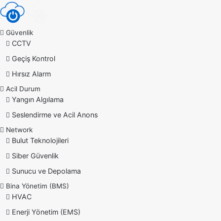
Güvenlik
CCTV
Geçiş Kontrol
Hırsız Alarm
Acil Durum
Yangın Algılama
Seslendirme ve Acil Anons
Network
Bulut Teknolojileri
Siber Güvenlik
Sunucu ve Depolama
Bina Yönetim (BMS)
HVAC
Enerji Yönetim (EMS)