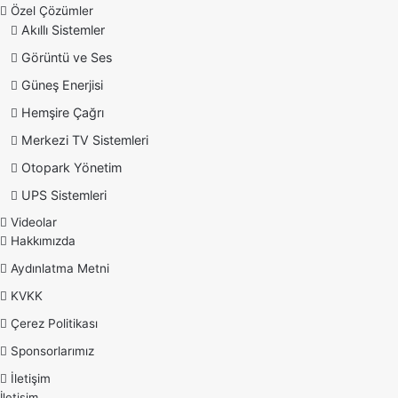
Özel Çözümler
Akıllı Sistemler
Görüntü ve Ses
Güneş Enerjisi
Hemşire Çağrı
Merkezi TV Sistemleri
Otopark Yönetim
UPS Sistemleri
Videolar
Hakkımızda
Aydınlatma Metni
KVKK
Çerez Politikası
Sponsorlarımız
İletişim
İletişim