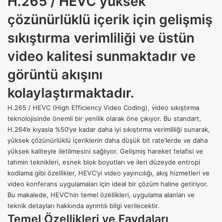
H.265 / HEVC yüksek
çözünürlüklü içerik için gelişmiş
sıkıştırma verimliliği ve üstün
video kalitesi sunmaktadır ve
görüntü akışını
kolaylaştırmaktadır.
H.265 / HEVC (High Efficiency Video Coding),
video sıkıştırma
teknolojisinde önemli bir yenilik olarak öne çıkıyor. Bu standart,
H.264’e kıyasla %50’ye kadar daha iyi sıkıştırma verimliliği sunarak,
yüksek
çözünürlüklü
içeriklerin daha düşük bit rate’lerde ve daha
yüksek kaliteyle iletilmesini sağlıyor. Gelişmiş hareket telafisi ve
tahmin teknikleri, esnek blok boyutları ve ileri düzeyde entropi
kodlama gibi özellikler, HEVC’yi video yayıncılığı, akış hizmetleri ve
video konferans uygulamaları için ideal bir çözüm haline getiriyor.
Bu makalede, HEVC’nin temel özellikleri, uygulama alanları ve
teknik detayları hakkında ayrıntılı bilgi verilecektir.
Temel Özellikleri ve Faydaları