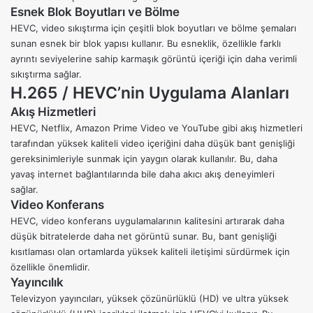
Esnek Blok Boyutları ve Bölme
HEVC, video sıkıştırma için çeşitli blok boyutları ve bölme şemaları
sunan esnek bir blok yapısı kullanır. Bu esneklik, özellikle farklı
ayrıntı seviyelerine sahip karmaşık görüntü içeriği için daha verimli
sıkıştırma sağlar.
H.265 / HEVC’nin Uygulama Alanları
Akış Hizmetleri
HEVC, Netflix, Amazon Prime Video ve
YouTube
gibi akış hizmetleri
tarafından yüksek kaliteli video içeriğini daha düşük bant genişliği
gereksinimleriyle sunmak için yaygın olarak kullanılır. Bu, daha
yavaş internet bağlantılarında bile daha akıcı akış deneyimleri
sağlar.
Video Konferans
HEVC, video konferans uygulamalarının kalitesini artırarak daha
düşük bitratelerde daha net görüntü sunar. Bu, bant genişliği
kısıtlaması olan ortamlarda yüksek kaliteli iletişimi sürdürmek için
özellikle önemlidir.
Yayıncılık
Televizyon yayıncıları, yüksek çözünürlüklü (HD) ve ultra yüksek