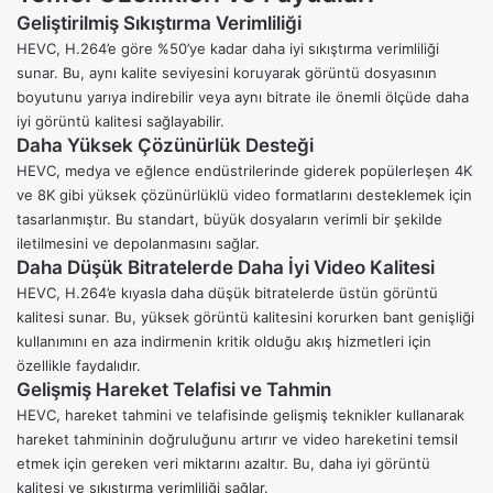
Geliştirilmiş Sıkıştırma Verimliliği
HEVC, H.264’e göre %50’ye kadar daha iyi sıkıştırma verimliliği
sunar. Bu, aynı kalite seviyesini koruyarak görüntü dosyasının
boyutunu yarıya indirebilir veya aynı bitrate ile önemli ölçüde daha
iyi görüntü kalitesi sağlayabilir.
Daha Yüksek Çözünürlük Desteği
HEVC, medya ve eğlence endüstrilerinde giderek popülerleşen 4K
ve 8K gibi yüksek çözünürlüklü video formatlarını desteklemek için
tasarlanmıştır. Bu standart, büyük dosyaların verimli bir şekilde
iletilmesini ve depolanmasını sağlar.
Daha Düşük Bitratelerde Daha İyi Video Kalitesi
HEVC, H.264’e kıyasla daha düşük bitratelerde üstün görüntü
kalitesi sunar. Bu, yüksek görüntü kalitesini korurken bant genişliği
kullanımını en aza indirmenin kritik olduğu akış hizmetleri için
özellikle faydalıdır.
Gelişmiş Hareket Telafisi ve Tahmin
HEVC, hareket tahmini ve telafisinde gelişmiş teknikler kullanarak
hareket tahmininin doğruluğunu artırır ve video hareketini temsil
etmek için gereken veri miktarını azaltır. Bu, daha iyi görüntü
kalitesi ve sıkıştırma verimliliği sağlar.