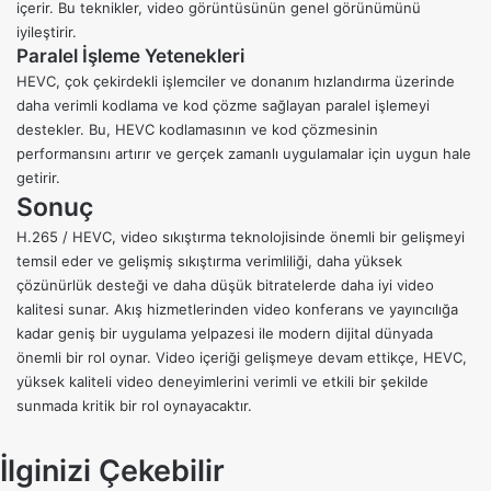
içerir. Bu teknikler, video görüntüsünün genel görünümünü
iyileştirir.
Paralel İşleme Yetenekleri
HEVC, çok çekirdekli işlemciler ve donanım hızlandırma üzerinde
daha verimli kodlama ve kod çözme sağlayan paralel işlemeyi
destekler. Bu, HEVC kodlamasının ve kod çözmesinin
performansını artırır ve gerçek zamanlı uygulamalar için uygun hale
getirir.
Sonuç
H.265 / HEVC, video sıkıştırma teknolojisinde önemli bir gelişmeyi
temsil eder ve gelişmiş sıkıştırma verimliliği, daha yüksek
çözünürlük desteği ve daha düşük bitratelerde daha iyi video
kalitesi sunar. Akış hizmetlerinden video konferans ve yayıncılığa
kadar geniş bir uygulama yelpazesi ile modern dijital dünyada
önemli bir rol oynar. Video içeriği gelişmeye devam ettikçe, HEVC,
yüksek kaliteli video deneyimlerini verimli ve etkili bir şekilde
sunmada kritik bir rol oynayacaktır.
İlginizi Çekebilir