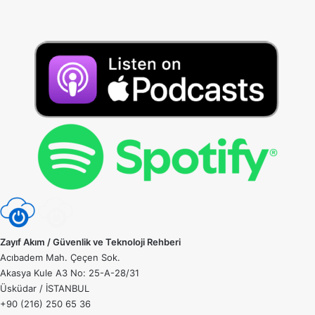
Zayıf Akım / Güvenlik ve Teknoloji Rehberi
Acıbadem Mah. Çeçen Sok.
Akasya Kule A3 No: 25-A-28/31
Üsküdar / İSTANBUL
+90 (216) 250 65 36