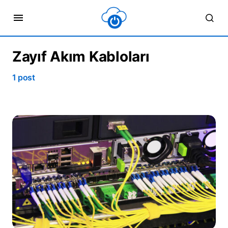
Zayıf Akım Kabloları
1 post