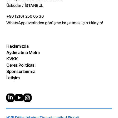
Üsküdar / İSTANBUL
+90 (216) 250 65 36
WhatsApp üzerinden görüşme başlatmak için
tıklayın!
Hakkımızda
Aydınlatma Metni
KVKK
Çerez Politikası
Sponsorlarımız
İletişim
HVE Dijital Medya Ticaret Limited Şirketi