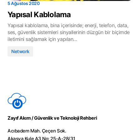
5 Ağustos 2020
Yapısal Kablolama
Yapısal kablolama, bina içerisinde; enerji, telefon, data,
ses, güvenlik sistemleri sinyallerinin düzgün bir biçimde
iletimini sağlamak için yapılan…
Network
Zayıf Akım / Güvenlik ve Teknoloji Rehberi
Acıbadem Mah. Çeçen Sok.
Akasya Kule A3 No: 25-A-28/31