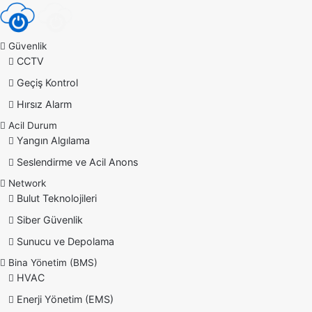
Güvenlik
CCTV
Geçiş Kontrol
Hırsız Alarm
Acil Durum
Yangın Algılama
Seslendirme ve Acil Anons
Network
Bulut Teknolojileri
Siber Güvenlik
Sunucu ve Depolama
Bina Yönetim (BMS)
HVAC
Enerji Yönetim (EMS)