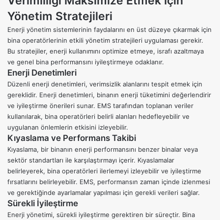
Verimliliği Maksimize Etmek İçin
Yönetim Stratejileri
Enerji yönetim sistemlerinin faydalarını en üst düzeye çıkarmak için
bina operatörlerinin etkili yönetim stratejileri uygulaması gerekir.
Bu stratejiler, enerji kullanımını optimize etmeye, israfı azaltmaya
ve genel bina performansını iyileştirmeye odaklanır.
Enerji Denetimleri
Düzenli enerji denetimleri, verimsizlik alanlarını tespit etmek için
gereklidir. Enerji denetimleri, binanın enerji tüketimini değerlendirir
ve iyileştirme önerileri sunar. EMS tarafından toplanan veriler
kullanılarak, bina operatörleri belirli alanları hedefleyebilir ve
uygulanan önlemlerin etkisini izleyebilir.
Kıyaslama ve Performans Takibi
Kıyaslama, bir binanın enerji performansını benzer binalar veya
sektör standartları ile karşılaştırmayı içerir. Kıyaslamalar
belirleyerek, bina operatörleri ilerlemeyi izleyebilir ve iyileştirme
fırsatlarını belirleyebilir. EMS, performansın zaman içinde izlenmesi
ve gerektiğinde ayarlamalar yapılması için gerekli verileri sağlar.
Sürekli İyileştirme
Enerji yönetimi, sürekli iyileştirme gerektiren bir süreçtir. Bina