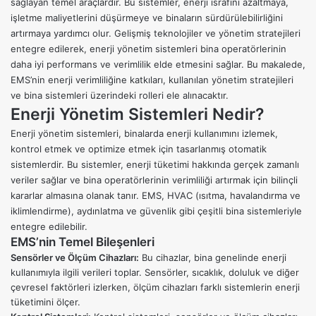
sağlayan temel araçlardır. Bu sistemler, enerji israfını azaltmaya,
işletme maliyetlerini düşürmeye ve
binaların sürdürülebilirliğini
artırmaya yardımcı olur. Gelişmiş teknolojiler ve yönetim stratejileri
entegre edilerek, enerji yönetim sistemleri bina operatörlerinin
daha iyi performans ve verimlilik elde etmesini sağlar. Bu makalede,
EMS’nin enerji verimliliğine katkıları, kullanılan yönetim stratejileri
ve bina sistemleri üzerindeki rolleri ele alınacaktır.
Enerji Yönetim Sistemleri Nedir?
Enerji yönetim sistemleri, binalarda enerji kullanımını izlemek,
kontrol etmek ve optimize etmek için tasarlanmış otomatik
sistemlerdir. Bu sistemler, enerji tüketimi hakkında gerçek zamanlı
veriler sağlar ve bina operatörlerinin verimliliği artırmak için bilinçli
kararlar almasına olanak tanır. EMS, HVAC (ısıtma, havalandırma ve
iklimlendirme), aydınlatma ve güvenlik gibi çeşitli bina sistemleriyle
entegre edilebilir.
EMS’nin Temel Bileşenleri
Sensörler ve Ölçüm Cihazları:
Bu cihazlar, bina genelinde enerji
kullanımıyla ilgili verileri toplar. Sensörler, sıcaklık, doluluk ve diğer
çevresel faktörleri izlerken, ölçüm cihazları farklı sistemlerin enerji
tüketimini ölçer.