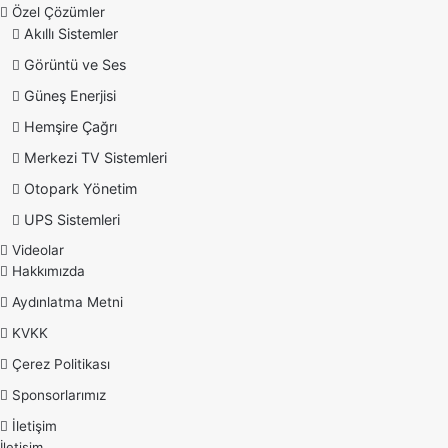
Özel Çözümler
Akıllı Sistemler
Görüntü ve Ses
Güneş Enerjisi
Hemşire Çağrı
Merkezi TV Sistemleri
Otopark Yönetim
UPS Sistemleri
Videolar
Hakkımızda
Aydınlatma Metni
KVKK
Çerez Politikası
Sponsorlarımız
İletişim
İletişim