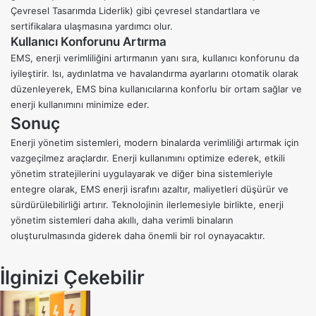
Çevresel Tasarımda Liderlik) gibi çevresel standartlara ve
sertifikalara ulaşmasına yardımcı olur.
Kullanıcı Konforunu Artırma
EMS, enerji verimliliğini artırmanın yanı sıra, kullanıcı konforunu da
iyileştirir. Isı, aydınlatma ve havalandırma ayarlarını otomatik olarak
düzenleyerek, EMS bina kullanıcılarına konforlu bir ortam sağlar ve
enerji kullanımını minimize eder.
Sonuç
Enerji yönetim sistemleri, modern binalarda verimliliği artırmak için
vazgeçilmez araçlardır. Enerji kullanımını optimize ederek, etkili
yönetim stratejilerini uygulayarak ve diğer bina sistemleriyle
entegre olarak, EMS enerji israfını azaltır, maliyetleri düşürür ve
sürdürülebilirliği artırır. Teknolojinin ilerlemesiyle birlikte, enerji
yönetim sistemleri daha akıllı, daha verimli binaların
oluşturulmasında giderek daha önemli bir rol oynayacaktır.
İlginizi Çekebilir