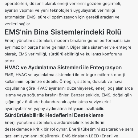
operatörleri, düzenli olarak enerji verilerini gözden geçirmeli,
ayarları yapmalı ve yeni teknolojileri uygulayarak verimliliği
artırmalıdır. EMS, sürekli optimizasyon için gerekli araçları ve
verileri sağlar.
EMS’nin Bina Sistemlerindeki Rolü
Enerji yönetim sistemleri, modern binaların genel performansı için
ayrılmaz bir parça haline gelmiştir. Diğer bina sistemleriyle entegre
olarak, EMS verimliliği, sürdürülebilirliği ve kullanıcı konforunu
artırır.
HVAC ve Aydınlatma Sistemleri ile Entegrasyon
EMS, HVAC ve aydınlatma sistemleri ile entegre edilerek enerji
kullanımını optimize edebilir. Örneğin, sistem, doluluk ve hava
koşullarına göre HVAC ayarlarını düzenleyerek, enerji boş alanlarda
ısıtma veya soğutma israfını önler. Benzer şekilde, EMS, doğal gün
ışığını göz önünde bulundurarak aydınlatma seviyelerini
ayarlayabilir ve yapay aydınlatma ihtiyacını azaltabilir.
Sürdürülebilirlik Hedeflerini Destekleme
Enerji yönetim sistemleri, sürdürülebilirlik hedeflerini
desteklemede kritik bir rol oynar. Enerji tüketimini azaltarak ve sera
gazı emisyonlarını düşürerek, EMS binaların LEED (Enerji ve