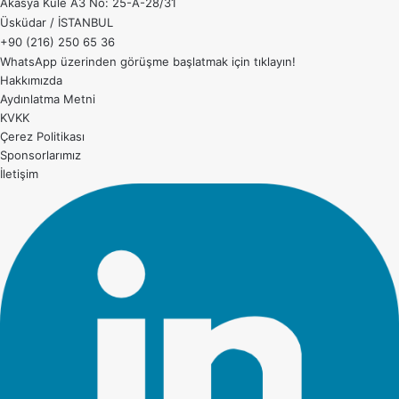
Akasya Kule A3 No: 25-A-28/31
Üsküdar / İSTANBUL
+90 (216) 250 65 36
WhatsApp üzerinden görüşme başlatmak için
tıklayın!
Hakkımızda
Aydınlatma Metni
KVKK
Çerez Politikası
Sponsorlarımız
İletişim