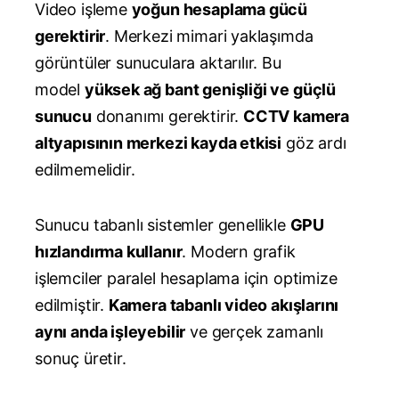
Video işleme
yoğun hesaplama gücü
gerektirir
. Merkezi mimari yaklaşımda
görüntüler sunuculara aktarılır. Bu
model
yüksek ağ bant genişliği ve güçlü
sunucu
donanımı gerektirir.
CCTV kamera
altyapısının merkezi kayda etkisi
göz ardı
edilmemelidir.
Sunucu tabanlı sistemler genellikle
GPU
hızlandırma kullanır
. Modern grafik
işlemciler paralel hesaplama için optimize
edilmiştir.
Kamera tabanlı video akışlarını
aynı anda işleyebilir
ve gerçek zamanlı
sonuç üretir.