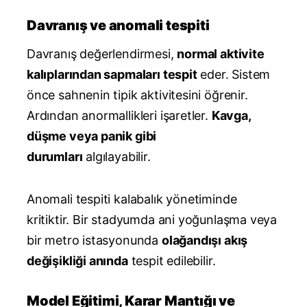
Davranış ve anomali tespiti
Davranış değerlendirmesi,
normal aktivite
kalıplarından sapmaları tespit
eder. Sistem
önce sahnenin tipik aktivitesini öğrenir.
Ardından anormallikleri işaretler.
Kavga,
düşme veya panik gibi
durumları
algılayabilir.
Anomali tespiti kalabalık yönetiminde
kritiktir. Bir stadyumda ani yoğunlaşma veya
bir metro istasyonunda
olağandışı akış
değişikliği anında
tespit edilebilir.
Model Eğitimi, Karar Mantığı ve