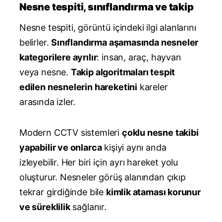
Nesne tespiti, sınıflandırma ve takip
Nesne tespiti, görüntü içindeki ilgi alanlarını
belirler.
Sınıflandırma aşamasında nesneler
kategorilere ayrılır
: insan, araç, hayvan
veya nesne.
Takip algoritmaları tespit
edilen nesnelerin hareketini
kareler
arasında izler.
Modern CCTV sistemleri
çoklu nesne takibi
yapabilir ve onlarca
kişiyi aynı anda
izleyebilir. Her biri için ayrı hareket yolu
oluşturur. Nesneler görüş alanından çıkıp
tekrar girdiğinde bile
kimlik ataması korunur
ve süreklilik
sağlanır.