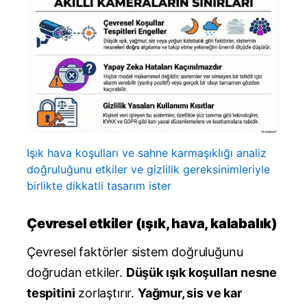
Işık hava koşulları ve sahne karmaşıklığı analiz
doğruluğunu etkiler ve gizlilik gereksinimleriyle
birlikte dikkatli tasarım ister
Çevresel etkiler (ışık, hava, kalabalık)
Çevresel faktörler sistem doğruluğunu
doğrudan etkiler.
Düşük ışık koşulları nesne
tespitini
zorlaştırır.
Yağmur, sis ve kar