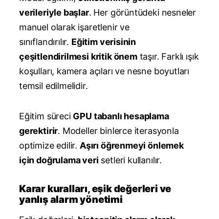
verileriyle başlar
. Her görüntüdeki nesneler
manuel olarak işaretlenir ve
sınıflandırılır.
Eğitim verisinin
çeşitlendirilmesi kritik önem
taşır. Farklı ışık
koşulları, kamera açıları ve nesne boyutları
temsil edilmelidir.
Eğitim süreci
GPU tabanlı hesaplama
gerektirir
. Modeller binlerce iterasyonla
optimize edilir.
Aşırı öğrenmeyi önlemek
için doğrulama veri
setleri kullanılır.
Karar kuralları, eşik değerleri ve
yanlış alarm yönetimi