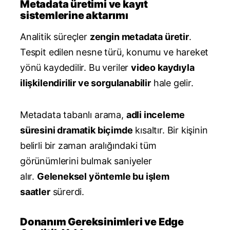
Metadata üretimi ve kayıt
sistemlerine aktarımı
Analitik süreçler
zengin metadata üretir
.
Tespit edilen nesne türü, konumu ve hareket
yönü kaydedilir. Bu veriler
video kaydıyla
ilişkilendirilir ve sorgulanabilir
hale gelir.
Metadata tabanlı arama,
adli inceleme
süresini dramatik biçimde
kısaltır. Bir kişinin
belirli bir zaman aralığındaki tüm
görünümlerini bulmak saniyeler
alır.
Geleneksel yöntemle bu işlem
saatler
sürerdi.
Donanım Gereksinimleri ve Edge