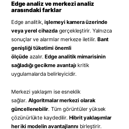
Edge analiz ve merkezi analiz
arasındaki farklar
Edge analitik,
işlemeyi kamera üzerinde
veya yerel cihazda
gerçekleştirir. Yalnızca
sonuçlar ve alarmlar merkeze iletilir.
Bant
genişliği tüketimi önemli
ölçüde
azalır.
Edge analitik mimarisinin
sağladığı gecikme avantajı
kritik
uygulamalarda belirleyicidir.
Merkezi yaklaşım ise esneklik
sağlar.
Algoritmalar merkezi olarak
güncellenebilir
. Tüm görüntüler yüksek
çözünürlükte kaydedilir.
Hibrit yaklaşımlar
her iki modelin avantajlarını
birleştirir.