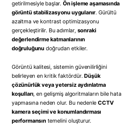
getirilmesiyle başlar.
Ön işleme aşamasında
görüntü stabilizasyonu uygulanır
. Gürültü
azaltma ve kontrast optimizasyonu
gerçekleştirilir. Bu adımlar,
sonraki
değerlendirme katmanlarının
doğruluğunu
doğrudan etkiler.
Görüntü kalitesi, sistemin güvenilirliğini
belirleyen en kritik faktördür.
Düşük
çözünürlük veya yetersiz aydınlatma
koşulları
, en gelişmiş algoritmaların bile hata
yapmasına neden olur. Bu nedenle
CCTV
kamera seçimi ve konumlandırması
performansın
temelini oluşturur.