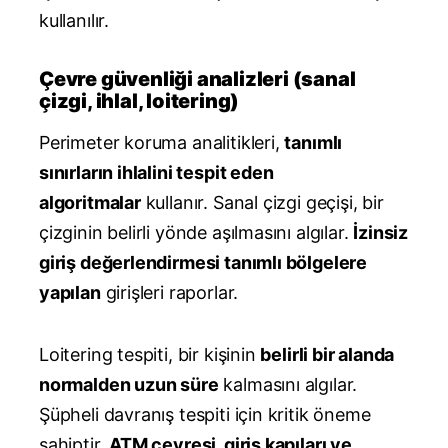
kullanılır.
Çevre güvenliği analizleri (sanal
çizgi, ihlal, loitering)
Perimeter koruma analitikleri,
tanımlı
sınırların ihlalini tespit eden
algoritmalar
kullanır. Sanal çizgi geçişi, bir
çizginin belirli yönde aşılmasını algılar.
İzinsiz
giriş değerlendirmesi tanımlı bölgelere
yapılan
girişleri raporlar.
Loitering tespiti, bir kişinin
belirli bir alanda
normalden uzun süre
kalmasını algılar.
Şüpheli davranış tespiti için kritik öneme
sahiptir.
ATM çevresi, giriş kapıları ve