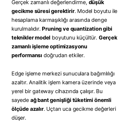
Gerçek zamanlı değerlendirme,
düşük
gecikme süresi gerektirir
. Model boyutu ile
hesaplama karmaşıklığı arasında denge
kurulmalıdır.
Pruning ve quantization gibi
teknikler model
boyutunu küçültür.
Gerçek
zamanlı işleme optimizasyonu
performansı
doğrudan etkiler.
Edge işleme merkezi sunuculara bağımlılığı
azaltır. Analitik işlem kamera üzerinde veya
yerel bir gateway cihazında çalışır. Bu
sayede
ağ bant genişliği tüketimi önemli
ölçüde azalır
. Uçtan uca gecikme değerleri
düşer.