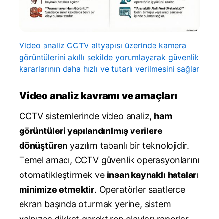
Video analiz CCTV altyapısı üzerinde kamera
görüntülerini akıllı sekilde yorumlayarak güvenlik
kararlarının daha hızlı ve tutarlı verilmesini sağlar
Video analiz kavramı ve amaçları
CCTV sistemlerinde video analiz,
ham
görüntüleri yapılandırılmış verilere
dönüştüren
yazılım tabanlı bir teknolojidir.
Temel amacı, CCTV güvenlik operasyonlarını
otomatikleştirmek ve
insan kaynaklı hataları
minimize etmektir
. Operatörler saatlerce
ekran başında oturmak yerine, sistem
yalnızca dikkat gerektiren olayları raporlar.