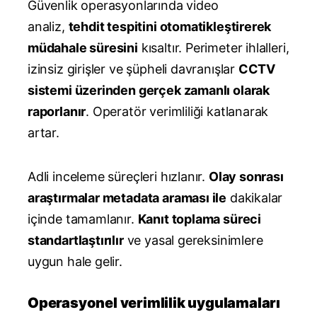
Güvenlik operasyonlarında video
analiz,
tehdit tespitini otomatikleştirerek
müdahale süresini
kısaltır. Perimeter ihlalleri,
izinsiz girişler ve şüpheli davranışlar
CCTV
sistemi üzerinden gerçek zamanlı olarak
raporlanır
. Operatör verimliliği katlanarak
artar.
Adli inceleme süreçleri hızlanır.
Olay sonrası
araştırmalar metadata araması ile
dakikalar
içinde tamamlanır.
Kanıt toplama süreci
standartlaştırılır
ve yasal gereksinimlere
uygun hale gelir.
Operasyonel verimlilik uygulamaları