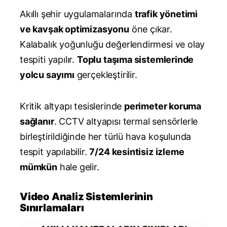
Akıllı şehir uygulamalarında
trafik yönetimi
ve kavşak optimizasyonu
öne çıkar.
Kalabalık yoğunluğu değerlendirmesi ve olay
tespiti yapılır.
Toplu taşıma sistemlerinde
yolcu sayımı
gerçekleştirilir.
Kritik altyapı tesislerinde
perimeter koruma
sağlanır
. CCTV altyapısı termal sensörlerle
birleştirildiğinde her türlü hava koşulunda
tespit yapılabilir.
7/24 kesintisiz izleme
mümkün
hale gelir.
Video Analiz Sistemlerinin
Sınırlamaları