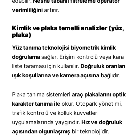
edebilir.
Nesne tabanlı filtreleme operatör
verimliliğini
artırır.
Kimlik ve plaka temelli analizler (yüz,
plaka)
Yüz tanıma teknolojisi biyometrik kimlik
doğrulama
sağlar. Erişim kontrolü veya kara
liste taraması için kullanılır.
Doğruluk oranları
ışık koşullarına ve kamera açısına
bağlıdır.
Plaka tanıma sistemleri
araç plakalarını optik
karakter tanıma ile
okur. Otopark yönetimi,
trafik kontrolü ve kolluk kuvvetleri
uygulamalarında yaygındır.
Hız ve doğruluk
açısından olgunlaşmış
bir teknolojidir.