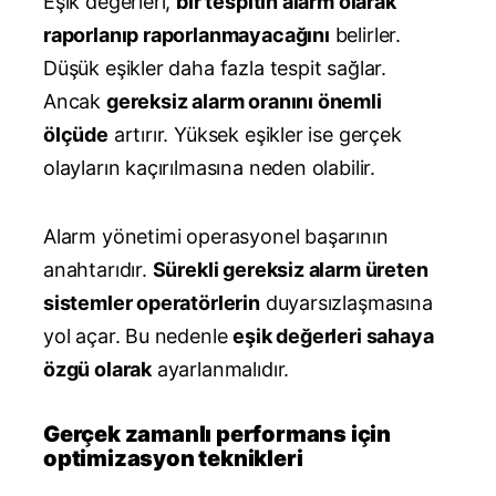
Eşik değerleri,
bir tespitin alarm olarak
raporlanıp raporlanmayacağını
belirler.
Düşük eşikler daha fazla tespit sağlar.
Ancak
gereksiz alarm oranını önemli
ölçüde
artırır. Yüksek eşikler ise gerçek
olayların kaçırılmasına neden olabilir.
Alarm yönetimi operasyonel başarının
anahtarıdır.
Sürekli gereksiz alarm üreten
sistemler operatörlerin
duyarsızlaşmasına
yol açar. Bu nedenle
eşik değerleri sahaya
özgü olarak
ayarlanmalıdır.
Gerçek zamanlı performans için
optimizasyon teknikleri