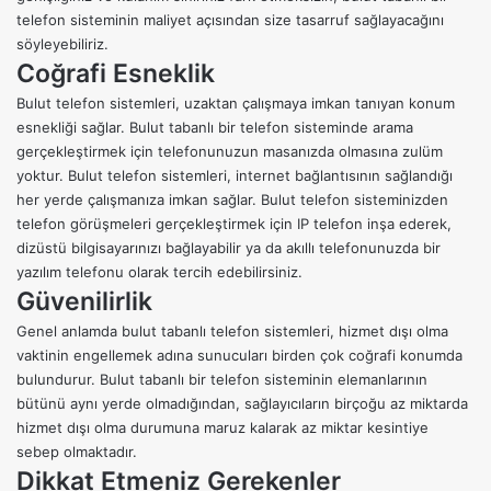
telefon sisteminin maliyet açısından size tasarruf sağlayacağını
söyleyebiliriz.
Coğrafi Esneklik
Bulut telefon sistemleri, uzaktan çalışmaya imkan tanıyan konum
esnekliği sağlar. Bulut tabanlı bir telefon sisteminde arama
gerçekleştirmek için telefonunuzun masanızda olmasına zulüm
yoktur. Bulut telefon sistemleri, internet bağlantısının sağlandığı
her yerde çalışmanıza imkan sağlar. Bulut telefon sisteminizden
telefon görüşmeleri gerçekleştirmek için IP telefon inşa ederek,
dizüstü bilgisayarınızı bağlayabilir ya da akıllı telefonunuzda bir
yazılım telefonu olarak tercih edebilirsiniz.
Güvenilirlik
Genel anlamda bulut tabanlı telefon sistemleri, hizmet dışı olma
vaktinin engellemek adına sunucuları birden çok coğrafi konumda
bulundurur. Bulut tabanlı bir telefon sisteminin elemanlarının
bütünü aynı yerde olmadığından, sağlayıcıların birçoğu az miktarda
hizmet dışı olma durumuna maruz kalarak az miktar kesintiye
sebep olmaktadır.
Dikkat Etmeniz Gerekenler