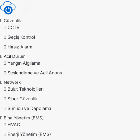
Güvenlik
CCTV
Geçiş Kontrol
Hırsız Alarm
Acil Durum
Yangın Algılama
Seslendirme ve Acil Anons
Network
Bulut Teknolojileri
Siber Güvenlik
Sunucu ve Depolama
Bina Yönetim (BMS)
HVAC
Enerji Yönetim (EMS)