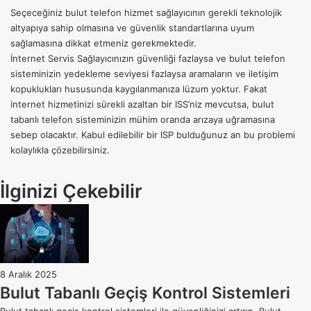
Seçeceğiniz bulut telefon hizmet sağlayıcının gerekli teknolojik
altyapıya sahip olmasına ve güvenlik standartlarına uyum
sağlamasına dikkat etmeniz gerekmektedir.
İnternet Servis Sağlayıcınızın güvenliği fazlaysa ve bulut telefon
sisteminizin yedekleme seviyesi fazlaysa aramaların ve iletişim
kopuklukları hususunda kaygılanmanıza lüzum yoktur. Fakat
internet hizmetinizi sürekli azaltan bir ISS’niz mevcutsa, bulut
tabanlı telefon sisteminizin mühim oranda arızaya uğramasına
sebep olacaktır. Kabul edilebilir bir ISP bulduğunuz an bu problemi
kolaylıkla çözebilirsiniz.
İlginizi Çekebilir
8 Aralık 2025
Bulut Tabanlı Geçiş Kontrol Sistemleri