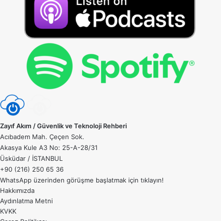
Zayıf Akım / Güvenlik ve Teknoloji Rehberi
Acıbadem Mah. Çeçen Sok.
Akasya Kule A3 No: 25-A-28/31
Üsküdar / İSTANBUL
+90 (216) 250 65 36
WhatsApp üzerinden görüşme başlatmak için
tıklayın!
Hakkımızda
Aydınlatma Metni
KVKK