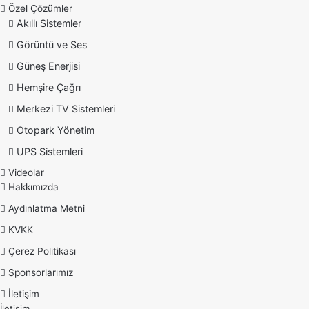
Özel Çözümler
Akıllı Sistemler
Görüntü ve Ses
Güneş Enerjisi
Hemşire Çağrı
Merkezi TV Sistemleri
Otopark Yönetim
UPS Sistemleri
Videolar
Hakkımızda
Aydınlatma Metni
KVKK
Çerez Politikası
Sponsorlarımız
İletişim
İletişim