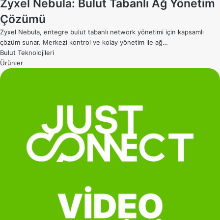
Zyxel Nebula: Bulut Tabanlı Ağ Yönetim
Çözümü
Zyxel Nebula, entegre bulut tabanlı network yönetimi için kapsamlı
çözüm sunar. Merkezi kontrol ve kolay yönetim ile ağ…
Bulut Teknolojileri
Ürünler