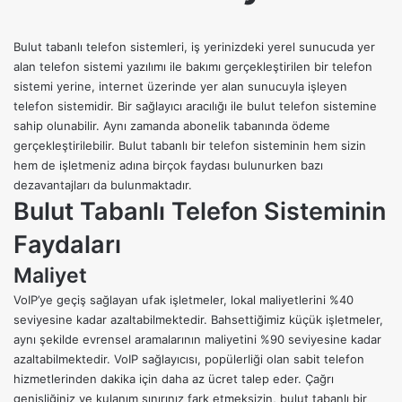
Bulut tabanlı telefon sistemleri, iş yerinizdeki yerel sunucuda yer
alan telefon sistemi yazılımı ile bakımı gerçekleştirilen bir telefon
sistemi yerine, internet üzerinde yer alan sunucuyla işleyen
telefon sistemidir. Bir sağlayıcı aracılığı ile bulut telefon sistemine
sahip olunabilir. Aynı zamanda abonelik tabanında ödeme
gerçekleştirilebilir. Bulut tabanlı bir telefon sisteminin hem sizin
hem de işletmeniz adına birçok faydası bulunurken bazı
dezavantajları da bulunmaktadır.
Bulut Tabanlı Telefon Sisteminin
Faydaları
Maliyet
VoIP’ye geçiş sağlayan ufak işletmeler, lokal maliyetlerini %40
seviyesine kadar azaltabilmektedir. Bahsettiğimiz küçük işletmeler,
aynı şekilde evrensel aramalarının maliyetini %90 seviyesine kadar
azaltabilmektedir. VoIP sağlayıcısı, popülerliği olan sabit telefon
hizmetlerinden dakika için daha az ücret talep eder. Çağrı
genişliğiniz ve kulanım sınırınız fark etmeksizin, bulut tabanlı bir