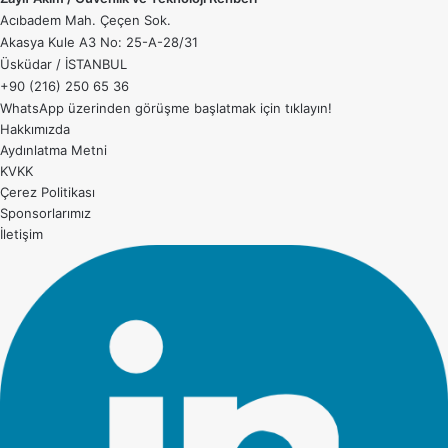
Acıbadem Mah. Çeçen Sok.
Akasya Kule A3 No: 25-A-28/31
Üsküdar / İSTANBUL
+90 (216) 250 65 36
WhatsApp üzerinden görüşme başlatmak için
tıklayın!
Hakkımızda
Aydınlatma Metni
KVKK
Çerez Politikası
Sponsorlarımız
İletişim