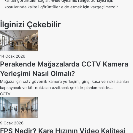
kaliteli görüntüler sağlar.
Wide dynamic range
, zorlayıcı ışık
koşullarında kaliteli görüntüler elde etmek için vazgeçilmezdir.
İlginizi Çekebilir
14 Ocak 2026
Perakende Mağazalarda CCTV Kamera
Yerleşimi Nasıl Olmalı?
Mağaza için cctv güvenlik kamera yerleşimi, giriş, kasa ve riskli alanları
kapsayacak ve kör noktaları azaltacak şekilde planlanmalıdır.…
CCTV
9 Ocak 2026
FPS Nedir? Kare Hızının Video Kalitesi