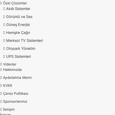
Özel Çözümler
Akıllı Sistemler
Görüntü ve Ses
Güneş Enerjisi
Hemşire Çağrı
Merkezi TV Sistemleri
Otopark Yönetim
UPS Sistemleri
Videolar
Hakkımızda
Aydınlatma Metni
KVKK
Çerez Politikası
Sponsorlarımız
İletişim
İletişim