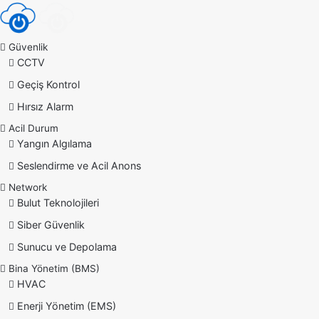
Güvenlik
CCTV
Geçiş Kontrol
Hırsız Alarm
Acil Durum
Yangın Algılama
Seslendirme ve Acil Anons
Network
Bulut Teknolojileri
Siber Güvenlik
Sunucu ve Depolama
Bina Yönetim (BMS)
HVAC
Enerji Yönetim (EMS)