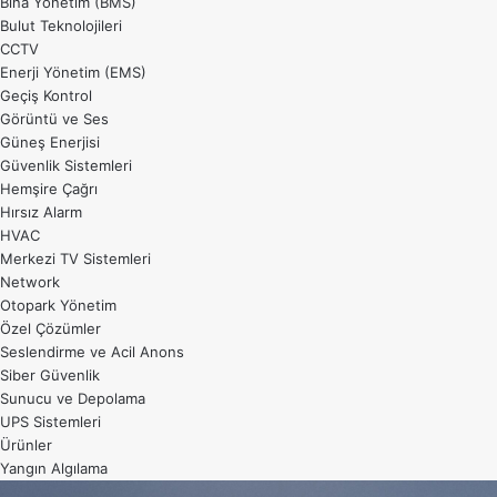
Bina Yönetim (BMS)
Bulut Teknolojileri
CCTV
Enerji Yönetim (EMS)
Geçiş Kontrol
Görüntü ve Ses
Güneş Enerjisi
Güvenlik Sistemleri
Hemşire Çağrı
Hırsız Alarm
HVAC
Merkezi TV Sistemleri
Network
Otopark Yönetim
Özel Çözümler
Seslendirme ve Acil Anons
Siber Güvenlik
Sunucu ve Depolama
UPS Sistemleri
Ürünler
Yangın Algılama