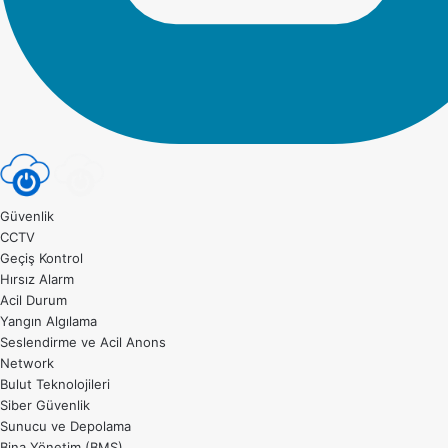
Güvenlik
CCTV
Geçiş Kontrol
Hırsız Alarm
Acil Durum
Yangın Algılama
Seslendirme ve Acil Anons
Network
Bulut Teknolojileri
Siber Güvenlik
Sunucu ve Depolama
Bina Yönetim (BMS)