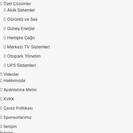
Özel Çözümler
Akıllı Sistemler
Görüntü ve Ses
Güneş Enerjisi
Hemşire Çağrı
Merkezi TV Sistemleri
Otopark Yönetim
UPS Sistemleri
Videolar
Hakkımızda
Aydınlatma Metni
KVKK
Çerez Politikası
Sponsorlarımız
İletişim
İletişim